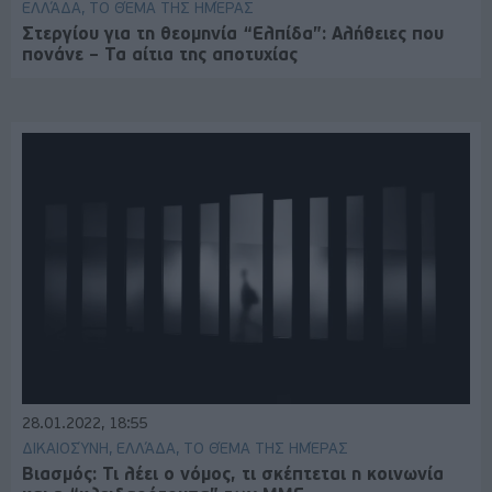
ΕΛΛΆΔΑ, ΤΟ ΘΈΜΑ ΤΗΣ ΗΜΈΡΑΣ
Στεργίου για τη θεομηνία “Ελπίδα”: Αλήθειες που
πονάνε – Τα αίτια της αποτυχίας
28.01.2022, 18:55
ΔΙΚΑΙΟΣΎΝΗ, ΕΛΛΆΔΑ, ΤΟ ΘΈΜΑ ΤΗΣ ΗΜΈΡΑΣ
Βιασμός: Τι λέει ο νόμος, τι σκέπτεται η κοινωνία