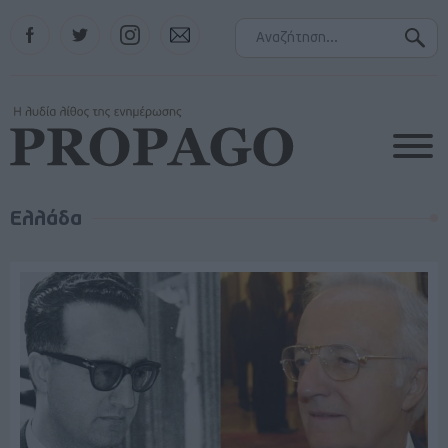
Facebook
Twitter
Instagram
Contact
Ελλάδα