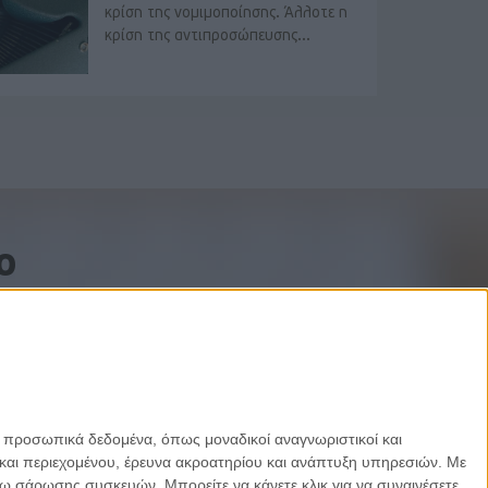
κρίση της νομιμοποίησης. Άλλοτε η
κρίση της αντιπροσώπευσης...
o
ε προσωπικά δεδομένα, όπως μοναδικοί αναγνωριστικοί και
και περιεχομένου, έρευνα ακροατηρίου και ανάπτυξη υπηρεσιών.
Με
σω σάρωσης συσκευών. Μπορείτε να κάνετε κλικ για να συναινέσετε