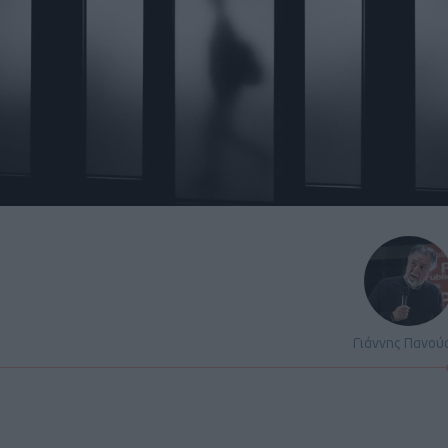
Γιάννης Πανού