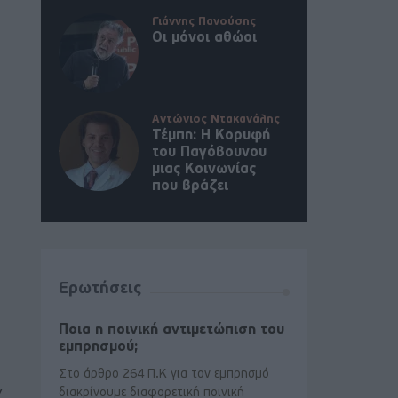
Γιάννης Πανούσης
Οι μόνοι αθώοι
Αντώνιος Ντακανάλης
Τέμπη: Η Κορυφή
του Παγόβουνου
μιας Κοινωνίας
που βράζει
Ερωτήσεις
Ποια η ποινική αντιμετώπιση του
εμπρησμού;
Στο άρθρο 264 Π.Κ για τον εμπρησμό
ν
διακρίνουμε διαφορετική ποινική