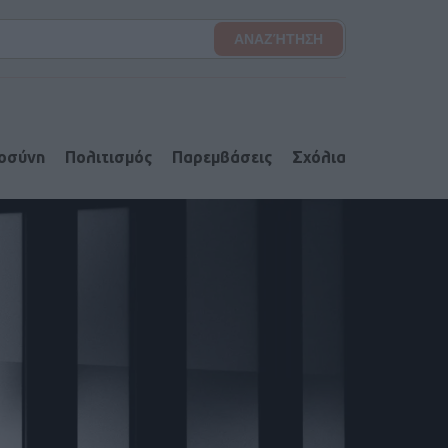
ιοσύνη
Πολιτισμός
Παρεμβάσεις
Σχόλια