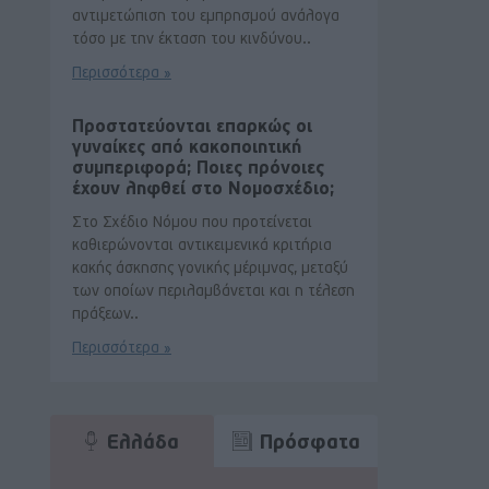
αντιμετώπιση του εμπρησμού ανάλογα
τόσο με την έκταση του κινδύνου..
Περισσότερα »
Προστατεύονται επαρκώς οι
γυναίκες από κακοποιητική
συμπεριφορά; Ποιες πρόνοιες
έχουν ληφθεί στο Νομοσχέδιο;
Στο Σχέδιο Νόμου που προτείνεται
καθιερώνονται αντικειμενικά κριτήρια
κακής άσκησης γονικής μέριμνας, μεταξύ
των οποίων περιλαμβάνεται και η τέλεση
πράξεων..
Περισσότερα »
Ελλάδα
Πρόσφατα