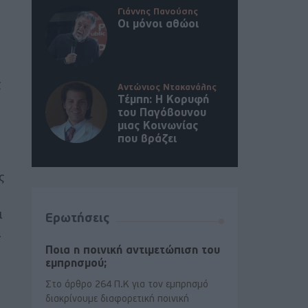
Γιάννης Πανούσης
Οι μόνοι αθώοι
ς
Αντώνιος Ντακανάλης
Τέμπη: Η Κορυφή
του Παγόβουνου
μιας Κοινωνίας
που βράζει
ς
ι
Ερωτήσεις
ι
Ποια η ποινική αντιμετώπιση του
εμπρησμού;
Στο άρθρο 264 Π.Κ για τον εμπρησμό
διακρίνουμε διαφορετική ποινική