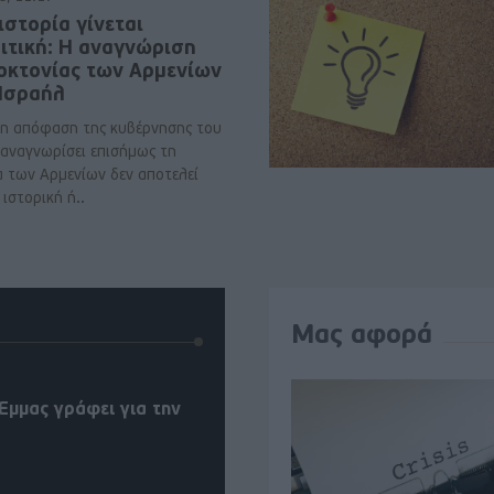
ιστορία γίνεται
ιτική: Η αναγνώριση
νοκτονίας των Αρμενίων
 Ισραήλ
η απόφαση της κυβέρνησης του
 αναγνωρίσει επισήμως τη
α των Αρμενίων δεν αποτελεί
ιστορική ή..
Μας αφορά
Έμμας γράφει για την