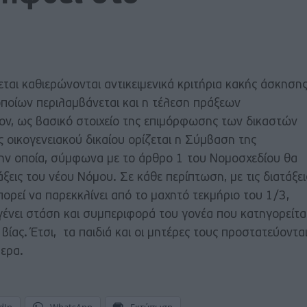
ται καθιερώνονται αντικειμενικά κριτήρια κακής άσκηση
οποίων περιλαμβάνεται και η τέλεση πράξεων
έον, ως βασικό στοιχείο της επιμόρφωσης των δικαστών
ς οικογενειακού δικαίου ορίζεται η Σύμβαση της
ην οποία, σύμφωνα με το άρθρο 1 του Νομοσχεδίου θα
άξεις του νέου Νόμου. Σε κάθε περίπτωση, με τις διατάξει
ορεί να παρεκκλίνει από το μαχητό τεκμήριο του 1/3,
γένει στάση και συμπεριφορά του γονέα που κατηγορείτα
ίας. Έτσι, τα παιδιά και οι μητέρες τους προστατεύοντα
ερα.