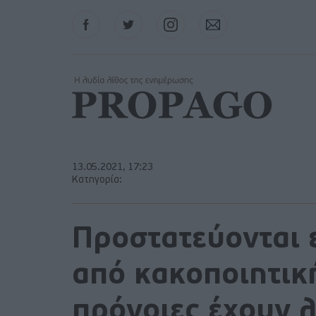
Facebook
Twitter
Instagram
Contact
13.05.2021, 17:23
Κατηγορία:
Προστατεύονται 
από κακοποιητικ
πρόνοιες έχουν 