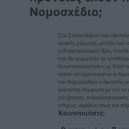
Νομοσχέδιο;
Στο Σχέδιο Νόμου που προτείνε
γονικής μέριμνας, μεταξύ των 
ενδοοικογενειακής βίας. Επιπλ
που θα χειριστούν τις υποθέσει
Κωνσταντινούπολης με βάση τ
πρέπει να ερμηνεύονται οι διατ
του Νομοσχεδίου ο δικαστής μπ
κρίνοντας σύμφωνα με την εν 
για άσκηση ενδοοικογενειακής β
πλήρως, ακριβώς όπως και σήμ
Κοινοποιήστε: