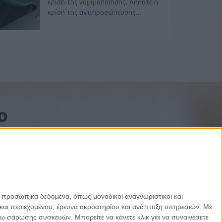
κρίση της νομιμοποίησης. Άλλοτε η
κρίση της αντιπροσώπευσης...
o
ε προσωπικά δεδομένα, όπως μοναδικοί αναγνωριστικοί και
και περιεχομένου, έρευνα ακροατηρίου και ανάπτυξη υπηρεσιών.
Με
σω σάρωσης συσκευών. Μπορείτε να κάνετε κλικ για να συναινέσετε