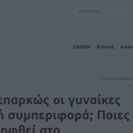
Ελλάδα
Κύπρος
Δικα
Propago Newsr
επαρκώς οι γυναίκες
ή συμπεριφορά; Ποιες
ληφθεί στο