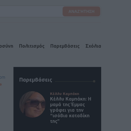
ιοσύνη
Πολιτισμός
Παρεμβάσεις
Σχόλια
oom
Παρεμβάσεις
Κέλλυ Καμπάκη
Κέλλυ Καμπάκη: Η
μαμά της Έμμας
γράφει για την
“ισόβια καταδίκη
της”