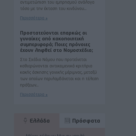
αντιμετώπιση του εμπρησμού ανάλογα
τόσο με την έκταση του κινδύνου..
Περισσότερα »
Προστατεύονται επαρκώς οι
γυναίκες από κακοποιητική
συμπεριφορά; Ποιες πρόνοιες
έχουν ληφθεί στο Νομοσχέδιο;
Στο Σχέδιο Νόμου που προτείνεται
καθιερώνονται αντικειμενικά κριτήρια
κακής άσκησης γονικής μέριμνας, μεταξύ
των οποίων περιλαμβάνεται και η τέλεση
πράξεων..
Περισσότερα »
Ελλάδα
Πρόσφατα