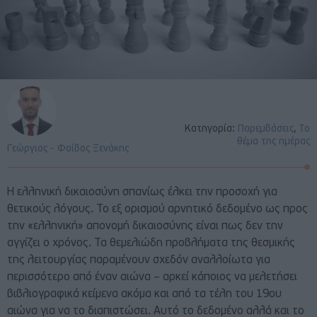
Κατηγορία:
Παρεμβάσεις
,
Το
θέμα της ημέρας
Γεώργιος - Φοίβος Ξενάκης
Η ελληνική δικαιοσύνη σπανίως έλκει την προσοχή για
θετικούς λόγους. Το εξ ορισμού αρνητικό δεδομένο ως προς
την «ελληνική» απονομή δικαιοσύνης είναι πως δεν την
αγγίζει ο χρόνος. Τα θεμελιώδη προβλήματα της θεσμικής
της λειτουργίας παραμένουν σχεδόν αναλλοίωτα για
περισσότερο από έναν αιώνα – αρκεί κάποιος να μελετήσει
βιβλιογραφικά κείμενα ακόμα και από τα τέλη του 19ου
αιώνα για να το διαπιστώσει. Αυτό το δεδομένο αλλά και το