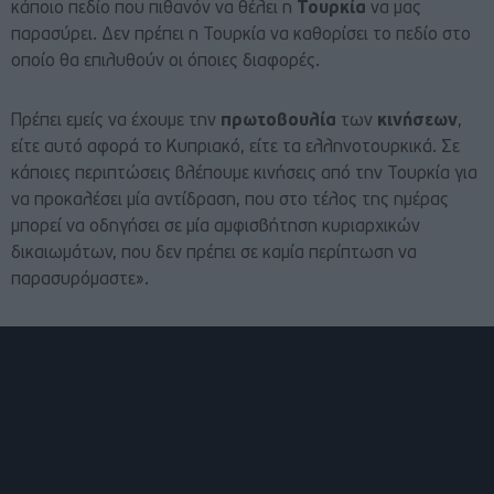
κάποιο πεδίο που πιθανόν να θέλει η
Τουρκία
να μας
παρασύρει. Δεν πρέπει η Τουρκία να καθορίσει το πεδίο στο
οποίο θα επιλυθούν οι όποιες διαφορές.
Πρέπει εμείς να έχουμε την
πρωτοβουλία
των
κινήσεων
,
είτε αυτό αφορά το Κυπριακό, είτε τα ελληνοτουρκικά. Σε
κάποιες περιπτώσεις βλέπουμε κινήσεις από την Τουρκία για
να προκαλέσει μία αντίδραση, που στο τέλος της ημέρας
μπορεί να οδηγήσει σε μία αμφισβήτηση κυριαρχικών
δικαιωμάτων, που δεν πρέπει σε καμία περίπτωση να
παρασυρόμαστε».