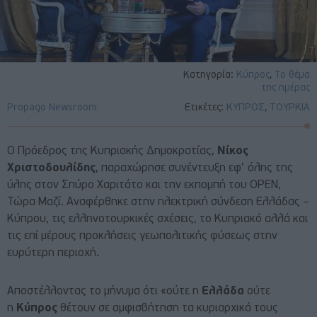
Κατηγορία:
Κύπρος
,
Το θέμα
της ημέρας
Propago Newsroom
Ετικέτες:
ΚΥΠΡΟΣ
,
ΤΟΥΡΚΙΑ
Ο Πρόεδρος της Κυπριακής Δημοκρατίας,
Νίκος
Χριστοδουλίδης
, παραχώρησε συνέντευξη εφ’ όλης της
ύλης στον Σπύρο Χαριτάτο και την εκπομπή του ΟΡΕΝ,
Τώρα Μαζί. Αναφέρθηκε στην ηλεκτρική σύνδεση Ελλάδας –
Κύπρου, τις ελληνοτουρκικές σχέσεις, το Κυπριακό αλλά και
τις επί μέρους προκλήσεις γεωπολιτικής φύσεως στην
ευρύτερη περιοχή.
Αποστέλλοντας το μήνυμα ότι «ούτε η
Ελλάδα
ούτε
η
Κύπρος
θέτουν σε αμφισβήτηση τα κυριαρχικά τους