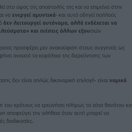
θεί στο ύψος της αποστολής της και να επιμείνει στην
αι να
ενεργεί αμυντικά
· και αυτό οδηγεί πολλούς
κά
δεν λειτουργεί αυτόνομα, αλλά ενδέχεται να
ελεύσματα» και πιέσεις άλλων εξου
σιών
ρισας προσφέρει μεν ανακούφιση στους συγγενείς ως
φήνει ανοιχτό το κεφάλαιο της διερεύνησης των
ασης δεν είναι απλώς δικονομική επιλογή· είναι
νομικό
η του κράτους να ερευνήσει πλήρως τα αίτια θανάτου κα
ύνη αποφεύγει την αλήθεια όταν αυτή μπορεί να
κές διαδικασίες.