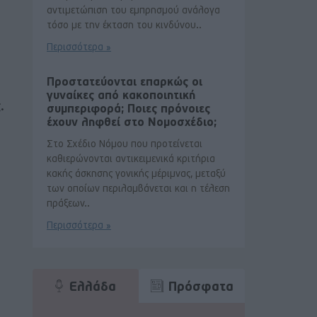
αντιμετώπιση του εμπρησμού ανάλογα
τόσο με την έκταση του κινδύνου..
Περισσότερα »
Προστατεύονται επαρκώς οι
γυναίκες από κακοποιητική
.
συμπεριφορά; Ποιες πρόνοιες
έχουν ληφθεί στο Νομοσχέδιο;
Στο Σχέδιο Νόμου που προτείνεται
καθιερώνονται αντικειμενικά κριτήρια
κακής άσκησης γονικής μέριμνας, μεταξύ
των οποίων περιλαμβάνεται και η τέλεση
πράξεων..
Περισσότερα »
Ελλάδα
Πρόσφατα