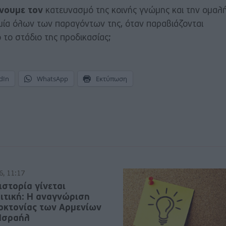
νουμε τον
κατευνασμό της κοινής γνώμης και την ομαλ
ιμία όλων των παραγόντων της, όταν παραβιάζονται
το στάδιο της προδικασίας;
dIn
WhatsApp
Εκτύπωση
6, 11:17
ιστορία γίνεται
ιτική: Η αναγνώριση
νοκτονίας των Αρμενίων
 Ισραήλ