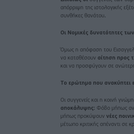
απόρριψη της ιστολογικής εξέτ
συνθήκες θανάτου.
Οι Νομικές δυνατότητες τω
Όμως η απόφαση του Εισαγγελέα
να καταθέσουν
αίτηση προς 
και να προσφύγουν σε ανώτερη
Το ερώτημα που ανακύπτει εί
Οι συγγενείς και η κοινή γνώ
αποκάλυψης
: Φόβο μήπως ανα
μήπως προκύψουν
νέες ποινι
μέτωπο κριτικής απέναντι σε κ