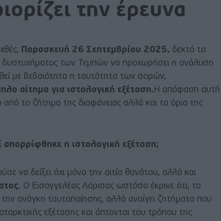
ιορίζει την έρευνα
εχθές,
Παρασκευή 26 Σεπτεμβρίου 2025,
δεκτό το
 δυστυχήματος των Τεμπών να προχωρήσει η ανάλυση
θεί με βεβαιότητα η ταυτότητα των σορών,
ηλο αίτημα για ιστολογική εξέταση.
Η απόφαση αυτή
από το ζήτημα της διαφάνειας αλλά και τα όρια της
ί απορρίφθηκε η ιστολογική εξέταση;
σε να δείξει όχι μόνο την αιτία θανάτου, αλλά και
ατος
. Ο Εισαγγελέας Λάρισας ωστόσο έκρινε ότι, το
 την ανάγκη ταυτοποίησης, αλλά ανοίγει ζητήματα που
αταρκτικής εξέτασης και άπτονται του τρόπου της