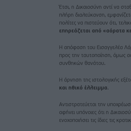
Έτσι, η Δικαιοσύνη αντί να στα
πλήρη διαλεύκανση, εμφανίζετ
πολίτες να πιστεύουν ότι, τελι
επηρεάζεται από «αόρατα κ
Η απόφαση του Εισαγγελέα Λά
προς την ταυτοποίηση, όμως α
συνθηκών θανάτου.
Η άρνηση της ιστολογικής εξέτ
και ηθικό έλλειμμα
.
Αντιστρατεύεται την υποχρέωσ
αφήνει υπόνοιες ότι η Δικαιοσ
ενοχοποιήσει τις ίδιες τις κρατι