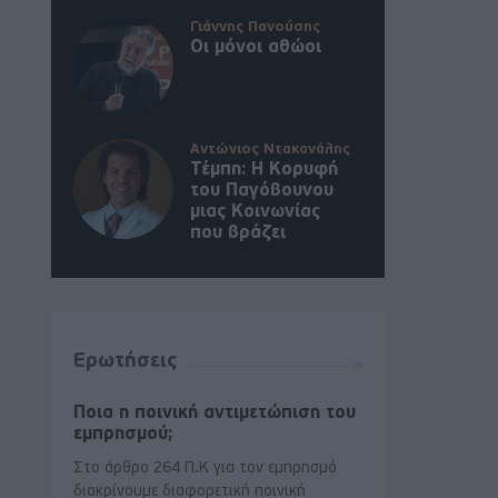
Γιάννης Πανούσης
Οι μόνοι αθώοι
Αντώνιος Ντακανάλης
Τέμπη: Η Κορυφή
του Παγόβουνου
μιας Κοινωνίας
που βράζει
Ερωτήσεις
Ποια η ποινική αντιμετώπιση του
εμπρησμού;
Στο άρθρο 264 Π.Κ για τον εμπρησμό
διακρίνουμε διαφορετική ποινική