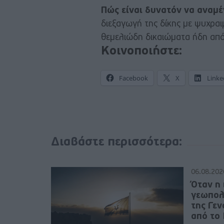
Πώς είναι δυνατόν να αναμέ
διεξαγωγή της δίκης με ψυχρα
θεμελιώδη δικαιώματα ήδη από 
Κοινοποιήστε:
Facebook
X
Linke
Διαβάστε περισσότερα:
06.08.202
Όταν η 
γεωπολ
της Γε
από το