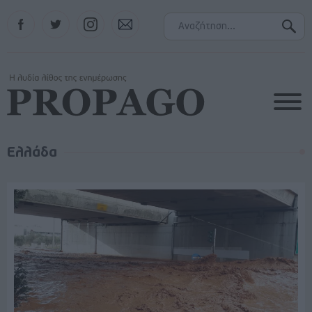
Facebook
Twitter
Instagram
Contact
Ελλάδα