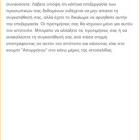
συναινέσετε.
Λάβετε υπόψη ότι κάποια επεξεργασία των
προσωπικών σας δεδομένων ενδέχεται να μην απαιτεί τη
συγκατάθεσή σας, αλλά έχετε το δικαίωμα να αρνηθείτε αυτήν
την επεξεργασία. Οι προτιμήσεις σας θα ισχύουν μόνο για αυτόν
τον ιστότοπο. Μπορείτε να αλλάξετε τις προτιμήσεις σας ή να
ανακαλέσετε τη συγκατάθεσή σας ανά πάσα στιγμή
επιστρέφοντας σε αυτόν τον ιστότοπο και κάνοντας κλικ στο
κουμπί "Απορρήτου" στο κάτω μέρος της ιστοσελίδας.
06.08.2021, 19:25
ΕΛΛΆΔΑ, ΠΑΡΕΜΒΆΣΕΙΣ, ΤΟ ΘΈΜΑ ΤΗΣ ΗΜΈΡΑΣ
Εμπρησμοί δασών: Ποινικές ευθύνες και ποινές για
τους δράστες