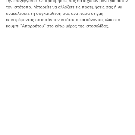
την επεξεργασία. Οι προτιμήσεις σας θα ισχύουν μόνο για αυτόν
τον ιστότοπο. Μπορείτε να αλλάξετε τις προτιμήσεις σας ή να
ανακαλέσετε τη συγκατάθεσή σας ανά πάσα στιγμή
επιστρέφοντας σε αυτόν τον ιστότοπο και κάνοντας κλικ στο
κουμπί "Απορρήτου" στο κάτω μέρος της ιστοσελίδας.
08.04.2021, 7:46
ΜΑΣ ΑΦΟΡΆ
Ματιές της πόλης