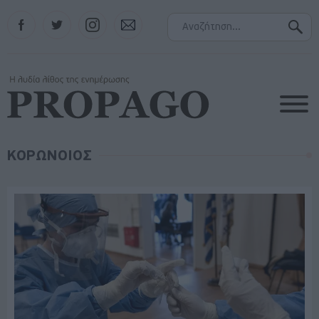
Facebook
Twitter
Instagram
Contact
ΚΟΡΩΝΟΙΟΣ