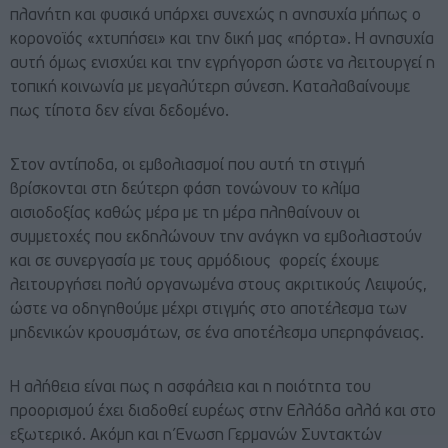
πλανήτη και φυσικά υπάρχει συνεχώς η ανησυχία μήπως ο
κορονοϊός «χτυπήσει» και την δική μας «πόρτα». Η ανησυχία
αυτή όμως ενισχύει και την εγρήγορση ώστε να λειτουργεί η
τοπική κοινωνία με μεγαλύτερη σύνεση. Καταλαβαίνουμε
πως τίποτα δεν είναι δεδομένο.
Στον αντίποδα, οι εμβολιασμοί που αυτή τη στιγμή
βρίσκονται στη δεύτερη φάση τονώνουν το κλίμα
αισιοδοξίας καθώς μέρα με τη μέρα πληθαίνουν οι
συμμετοχές που εκδηλώνουν την ανάγκη να εμβολιαστούν
και σε συνεργασία με τους αρμόδιους φορείς έχουμε
λειτουργήσει πολύ οργανωμένα στους ακριτικούς Λειψούς,
ώστε να οδηγηθούμε μέχρι στιγμής στο αποτέλεσμα των
μηδενικών κρουσμάτων, σε ένα αποτέλεσμα υπερηφάνειας.
Η αλήθεια είναι πως η ασφάλεια και η ποιότητα του
προορισμού έχει διαδοθεί ευρέως στην Ελλάδα αλλά και στο
εξωτερικό. Ακόμη και η Ένωση Γερμανών Συντακτών