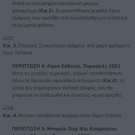
Απόλυτα επιτυχημένη κατασκευή μικρών
φραγμάτων
(Εικ.3)
. Συγκρατήθηκαν μεγάλοι όγκοι
εδάφους που προήλθε από ευκολοδιάβρωτα κλαστικά
πετρώματα φλύσχη.
Εικ. 3.
Επιτυχής Συγκράτηση εδάφους από μικρά φράγματα
στον Ταΰγετο
ΠΕΡΙΠΤΩΣΗ 4: Λίμνη Εύβοιας, Πυρκαγιές 2021
Μετά τις μεγάλες πυρκαγιές, κορμοί τοποθετήθηκαν
πάνω σε βραχώδη οφιολιθικά πετρώματα
(Εικ.4)
, τα
οποία δεν δημιουργούν χαλαρό έδαφος, που θα
μπορούσε να διαβρωθεί και συνεπώς να μεταφερθεί.
Εικ. 4.
Άστοχη τοποθέτηση κορμών στην Λίμνη Ευβοίας
ΠΕΡΙΠΤΩΣΗ 5: Μνημείο Πιέρ Ντε Κουμπέρτιν,