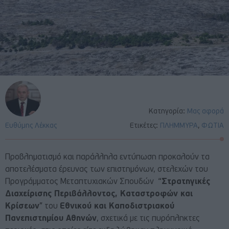
Κατηγορία:
Μας αφορά
Ευθύμης Λέκκας
Ετικέτες:
ΠΛΗΜΜΥΡΑ
,
ΦΩΤΙΑ
Προβληματισμό και παράλληλα εντύπωση προκαλούν τα
αποτελέσματα έρευνας των επιστημόνων, στελεχών του
Προγράμματος Μεταπτυχιακών Σπουδών “
Στρατηγικές
Διαχείρισης Περιβάλλοντος, Καταστροφών και
Κρίσεων
” του
Εθνικού και Καποδιστριακού
Πανεπιστημίου Αθηνών
, σχετικά με τις πυρόπληκτες