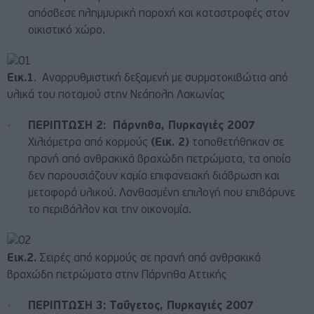
απόσβεσε πλημμυρική παροχή και καταστροφές στον
οικιστικό χώρο.
Εικ.1
. Αναρρυθμιστική δεξαμενή με συρματοκιβώτια από
υλικά του ποταμού στην Νεάπολη Λακωνίας
ΠΕΡΙΠΤΩΣΗ 2: Πάρνηθα, Πυρκαγιές 2007
Χιλιόμετρα από κορμούς
(Εικ. 2)
τοποθετήθηκαν σε
πρανή από ανθρακικά βραχώδη πετρώματα, τα οποία
δεν παρουσιάζουν καμία επιφανειακή διάβρωση και
μεταφορά υλικού. Λανθασμένη επιλογή που επιβάρυνε
το περιβάλλον και την οικονομία.
Εικ.2.
Σειρές από κορμούς σε πρανή από ανθρακικά
βραχώδη πετρώματα στην Πάρνηθα Αττικής
ΠΕΡΙΠΤΩΣΗ 3: Ταΰγετος, Πυρκαγιές 2007