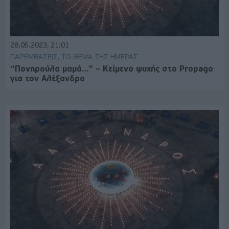
28.05.2023, 21:01
ΠΑΡΕΜΒΆΣΕΙΣ, ΤΟ ΘΈΜΑ ΤΗΣ ΗΜΈΡΑΣ
“Πονηρούλα μαμά…” – Κείμενο ψυχής στο Propago
για τον Αλέξανδρο