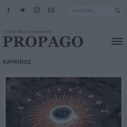
Facebook
Twitter
Instagram
Contact
ΚΑΡΚΙΝΟΣ