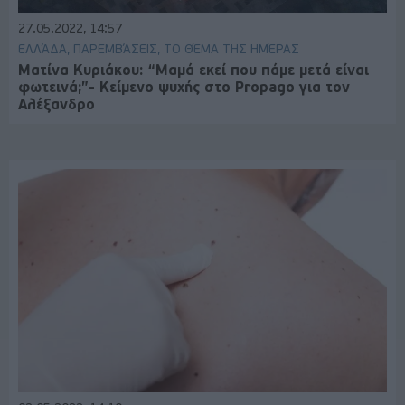
27.05.2022, 14:57
ΕΛΛΆΔΑ, ΠΑΡΕΜΒΆΣΕΙΣ, ΤΟ ΘΈΜΑ ΤΗΣ ΗΜΈΡΑΣ
Ματίνα Κυριάκου: “Μαμά εκεί που πάμε μετά είναι
φωτεινά;”- Κείμενο ψυχής στο Propago για τον
Αλέξανδρο