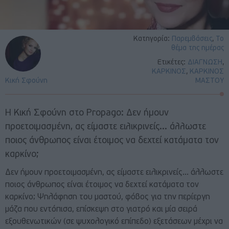
Κατηγορία:
Παρεμβάσεις
,
Το
θέμα της ημέρας
Ετικέτες:
ΔΙΑΓΝΩΣΗ
,
ΚΑΡΚΙΝΟΣ
,
ΚΑΡΚΙΝΟΣ
Κική Σφούνη
ΜΑΣΤΟΥ
Η Κική Σφούνη στο Propago: Δεν ήμουν
προετοιμασμένη, ας είμαστε ειλικρινείς... άλλωστε
ποιος άνθρωπος είναι έτοιμος να δεχτεί κατάματα τον
καρκίνο;
Δεν ήμουν προετοιμασμένη, ας είμαστε ειλικρινείς… άλλωστε
ποιος άνθρωπος είναι έτοιμος να δεχτεί κατάματα τον
καρκίνο; Ψηλάφηση του μαστού, φόβος για την περίεργη
μάζα που εντόπισα, επίσκεψη στο γιατρό και μία σειρά
εξουθενωτικών (σε ψυχολογικό επίπεδο) εξετάσεων μέχρι να