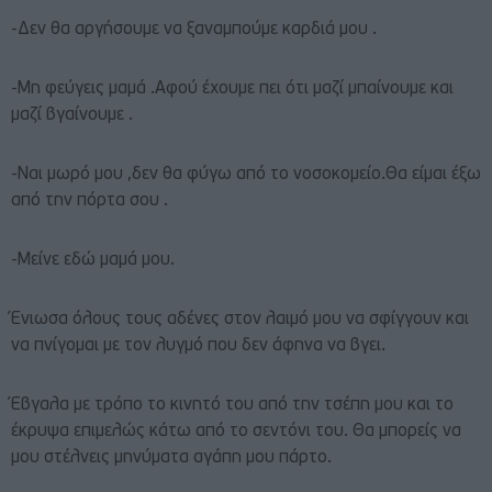
-Δεν θα αργήσουμε να ξαναμπούμε καρδιά μου .
-Μη φεύγεις μαμά .Αφού έχουμε πει ότι μαζί μπαίνουμε και
μαζί βγαίνουμε .
-Ναι μωρό μου ,δεν θα φύγω από το νοσοκομείο.Θα είμαι έξω
από την πόρτα σου .
-Μείνε εδώ μαμά μου.
Ένιωσα όλους τους αδένες στον λαιμό μου να σφίγγουν και
να πνίγομαι με τον λυγμό που δεν άφηνα να βγει.
Έβγαλα με τρόπο το κινητό του από την τσέπη μου και το
έκρυψα επιμελώς κάτω από το σεντόνι του. Θα μπορείς να
μου στέλνεις μηνύματα αγάπη μου πάρτο.