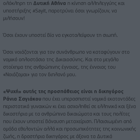
ολόκληρη τη
Δυτική Αθήνα
η κίνηση αλληλεγγύης και
υποστήριξης #Sayit, παροτρύνει όσοι γνωρίζουν, να
μιλήσουν!
Όσοι έχουν υποστεί βία να εγκαταλείψουν τη σιωπή.
Όσοι νοιάζονται για τον συνάνθρωπο να καταφύγουν στο
νομικό οπλοστάσιο της Δικαιοσύνης. Και στο μεγάλο
στοίχημα της ανθρώπινης έγνοιας, της έννοιας του
«Νοιάζομαι» για τον διπλανό μου.
«Ψυχή» αυτής της προσπάθειας είναι η δικηγόρος
Ράνια Σαγιάκου
που έχει υπερασπιστεί νομικά εκατοντάδες
περιστατικά γυναικών κι έχει ασχοληθεί σε ελληνικά και ξένα
δικαστήρια με τα ανθρώπινα δικαιώματα και τους πολίτες
που έχουν υποστεί βάναυση μεταχείριση. Πλαισιωμένη από
ομάδα εθελοντών αλλά και προσωπικότητες της κοινωνικής
ζωής, η δραστήρια δικηγόρος με άξονα τα Δυτικά