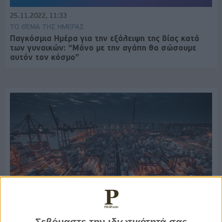
25.11.2022, 11:33
ΤΟ ΘΈΜΑ ΤΗΣ ΗΜΈΡΑΣ
Παγκόσμια Ημέρα για την εξάλειψη της βίας κατά
των γυναικών: “Μόνο με την αγάπη θα σώσουμε
αυτόν τον κόσμο”