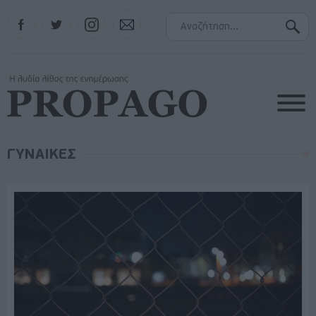
Facebook
Twitter
Instagram
Contact
ΓΥΝΑΙΚΕΣ