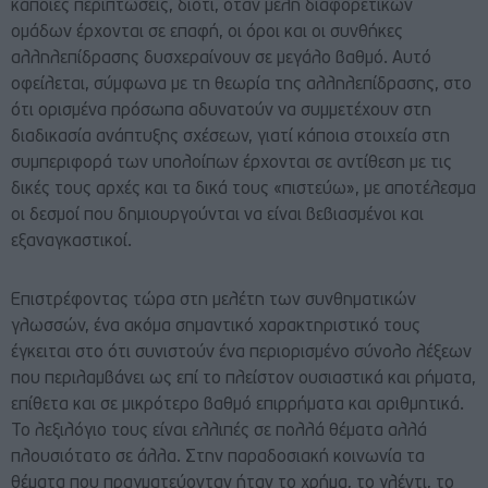
κάποιες περιπτώσεις, διότι, όταν μέλη διαφορετικών
ομάδων έρχονται σε επαφή, οι όροι και οι συνθήκες
αλληλεπίδρασης δυσχεραίνουν σε μεγάλο βαθμό. Αυτό
οφείλεται, σύμφωνα με τη θεωρία της αλληλεπίδρασης, στο
ότι ορισμένα πρόσωπα αδυνατούν να συμμετέχουν στη
διαδικασία ανάπτυξης σχέσεων, γιατί κάποια στοιχεία στη
συμπεριφορά των υπολοίπων έρχονται σε αντίθεση με τις
δικές τους αρχές και τα δικά τους «πιστεύω», με αποτέλεσμα
οι δεσμοί που δημιουργούνται να είναι βεβιασμένοι και
εξαναγκαστικοί.
Επιστρέφοντας τώρα στη μελέτη των συνθηματικών
γλωσσών, ένα ακόμα σημαντικό χαρακτηριστικό τους
έγκειται στο ότι συνιστούν ένα περιορισμένο σύνολο λέξεων
που περιλαμβάνει ως επί το πλείστον ουσιαστικά και ρήματα,
επίθετα και σε μικρότερο βαθμό επιρρήματα και αριθμητικά.
Το λεξιλόγιο τους είναι ελλιπές σε πολλά θέματα αλλά
πλουσιότατο σε άλλα. Στην παραδοσιακή κοινωνία τα
θέματα που πραγματεύονταν ήταν το χρήμα, το γλέντι, το