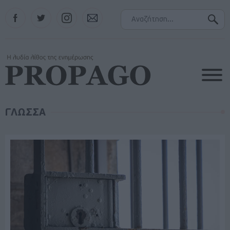
Facebook
Twitter
Instagram
Contact
ΓΛΩΣΣΑ