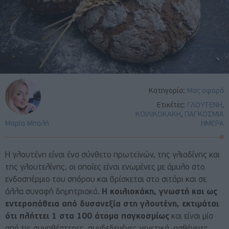
Κατηγορία:
Μας αφορά
Ετικέτες:
ΓΛΟΥΤΕΝΗ
,
ΚΟΙΛΙΚΟΚΑΚΗ
,
ΠΑΓΚΟΣΜΙΑ
Μαρία Μπαλή
ΗΜΕΡΑ
Η γλουτένη είναι ένα σύνθετο πρωτεϊνών, της γλιαδίνης και
της γλουτελίνης, οι οποίες είναι ενωμένες με άμυλο στο
ενδοσπέρμιο του σπόρου και βρίσκεται στο σιτάρι και σε
άλλα συναφή δημητριακά.
Η κοιλιοκάκη, γνωστή και ως
εντεροπάθεια από δυσανεξία στη γλουτένη, εκτιμάται
ότι πλήττει 1 στα 100 άτομα παγκοσμίως
και είναι μία
από τις συνηθέστερες, συνδεδεμένες γενετικά, ασθένειες