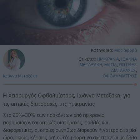
Κατηγορία:
Μας αφορά
Ετικέτες:
ΗΜΙΚΡΑΝΙΑ
,
ΙΩΑΝΝΑ
ΜΕΤΑΞΑΚΗ
,
ΜΑΤΙΑ
,
ΟΠΤΙΚΕΣ
ΔΙΑΤΑΡΑΧΕΣ
,
Ιωάννα Μεταξάκη
ΟΦΘΑΛΜΙΑΤΡΟΣ
Η Χειρουργός Οφθαλμίατρος, Ιωάννα Μεταξάκη, για
τις οπτικές διαταραχές της ημικρανίας
Στο 25%-30% των πασχόντων από ημικρανία
παρουσιάζονται οπτικές διαταραχές, πολλές και
διαφορετικές, οι οποίες συνήθως διαρκούν λιγότερο από μία
ώρα. Όμως, κάποιες απ’ αυτές μπορεί να σχετίζονται με άλλα