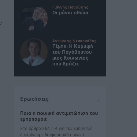
Γιάννης Πανούσης
Οι μόνοι αθώοι
ν
Αντώνιος Ντακανάλης
Τέμπη: Η Κορυφή
του Παγόβουνου
μιας Κοινωνίας
που βράζει
Ερωτήσεις
Ποια η ποινική αντιμετώπιση του
εμπρησμού;
Στο άρθρο 264 Π.Κ για τον εμπρησμό
διακρίνουμε διαφορετική ποινική