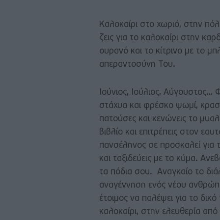
Καλοκαίρι στο χωριό, στην πόλ
ζεις για το καλοκαίρι στην καρ
ουρανό και το κίτρινο με το μ
απεραντοσύνη Του.
Ιούνιος, Ιούλιος, Αύγουστος… Φ
στάχυα και φρέσκο ψωμί, κρασί
πατούσες και κενώνεις το μυαλό
βιβλίο και επιτρέπεις στον εα
πανσέληνος σε προσκαλεί για 
και ταξιδεύεις με το κύμα. Αν
τα πόδια σου. Αναγκαίο το διάλ
αναγέννηση ενός νέου ανθρώπου
έτοιμος να παλέψει για το δικ
καλοκαίρι, στην ελευθερία από