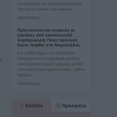
αντιμετώπιση του εμπρησμού ανάλογα
τόσο με την έκταση του κινδύνου..
Περισσότερα »
Προστατεύονται επαρκώς οι
γυναίκες από κακοποιητική
συμπεριφορά; Ποιες πρόνοιες
έχουν ληφθεί στο Νομοσχέδιο;
Στο Σχέδιο Νόμου που προτείνεται
καθιερώνονται αντικειμενικά κριτήρια
κακής άσκησης γονικής μέριμνας, μεταξύ
των οποίων περιλαμβάνεται και η τέλεση
πράξεων..
Περισσότερα »
Ελλάδα
Πρόσφατα