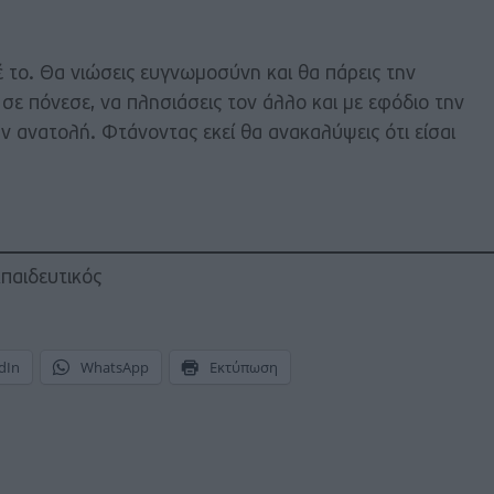
έ το. Θα νιώσεις ευγνωμοσύνη και θα πάρεις την
ε πόνεσε, να πλησιάσεις τον άλλο και με εφόδιο την
 ανατολή. Φτάνοντας εκεί θα ανακαλύψεις ότι είσαι
παιδευτικός
dIn
WhatsApp
Εκτύπωση