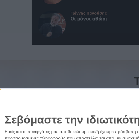
Γιάννης Πανούσης
Οι μόνοι αθώοι
Σεβόμαστε την ιδιωτικότ
Εμείς και οι συνεργάτες μας αποθηκεύουμε και/ή έχουμε πρόσβαση 
προσαρμοσμένες πληροφορίες που αποστέλλονται από μια συσκευή γι