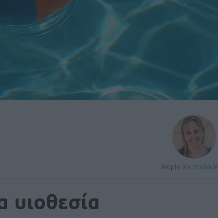
Μαρία Χριστοδού
α υιοθεσία