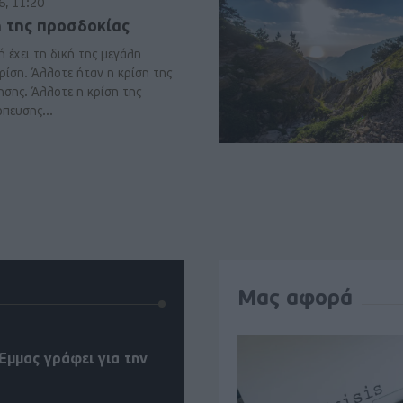
6, 11:20
η της προσδοκίας
 έχει τη δική της μεγάλη
ρίση. Άλλοτε ήταν η κρίση της
ησης. Άλλοτε η κρίση της
πευσης...
Μας αφορά
Έμμας γράφει για την