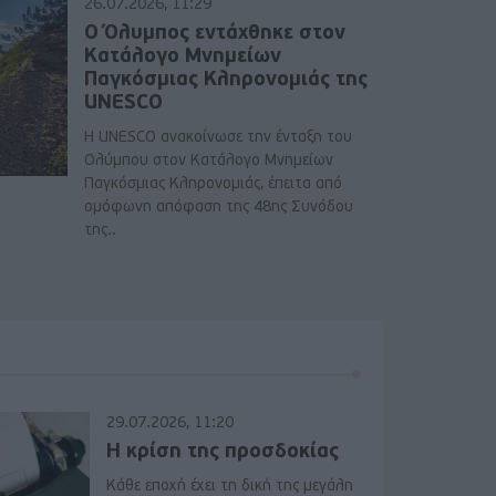
26.07.2026, 11:29
Ο Όλυμπος εντάχθηκε στον
Κατάλογο Μνημείων
Παγκόσμιας Κληρονομιάς της
UNESCO
Η UNESCO ανακοίνωσε την ένταξη του
Ολύμπου στον Κατάλογο Μνημείων
Παγκόσμιας Κληρονομιάς, έπειτα από
ομόφωνη απόφαση της 48ης Συνόδου
της..
29.07.2026, 11:20
Η κρίση της προσδοκίας
Κάθε εποχή έχει τη δική της μεγάλη