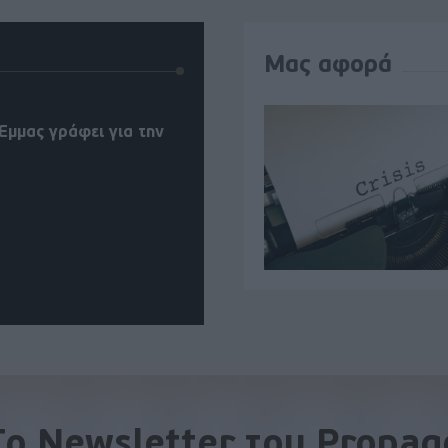
Μας αφορά
Έμμας γράφει για την
To Newsletter του Propag