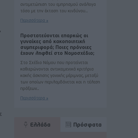
αντιμετώπιση του εμπρησμού ανάλογα
τόσο με την έκταση του κινδύνου..
Περισσότερα »
,
Προστατεύονται επαρκώς οι
γυναίκες από κακοποιητική
συμπεριφορά; Ποιες πρόνοιες
έχουν ληφθεί στο Νομοσχέδιο;
Στο Σχέδιο Νόμου που προτείνεται
καθιερώνονται αντικειμενικά κριτήρια
κακής άσκησης γονικής μέριμνας, μεταξύ
των οποίων περιλαμβάνεται και η τέλεση
πράξεων..
Περισσότερα »
ε
Ελλάδα
Πρόσφατα