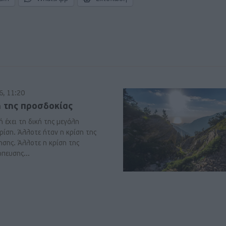
6, 11:20
η της προσδοκίας
 έχει τη δική της μεγάλη
ρίση. Άλλοτε ήταν η κρίση της
ησης. Άλλοτε η κρίση της
πευσης...