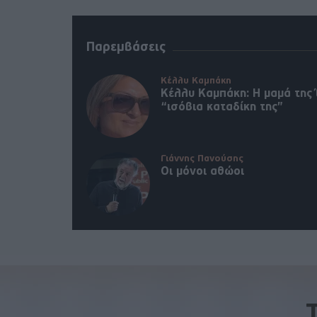
Παρεμβάσεις
Κέλλυ Καμπάκη
Κέλλυ Καμπάκη: Η μαμά της 
“ισόβια καταδίκη της”
Γιάννης Πανούσης
Οι μόνοι αθώοι