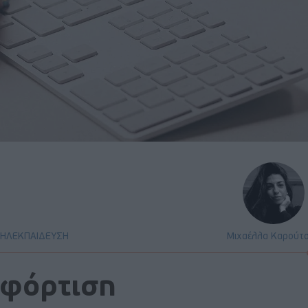
ΗΛΕΚΠΑΙΔΕΥΣΗ
Μιχαέλλα Καρούτ
 φόρτιση