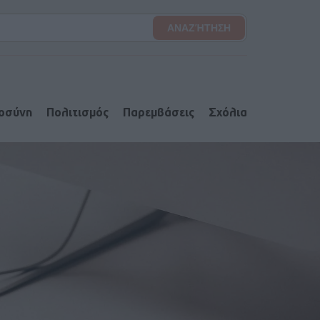
ιοσύνη
Πολιτισμός
Παρεμβάσεις
Σχόλια