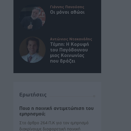
Γιάννης Πανούσης
Οι μόνοι αθώοι
Αντώνιος Ντακανάλης
Τέμπη: Η Κορυφή
του Παγόβουνου
μιας Κοινωνίας
που βράζει
Ερωτήσεις
Ποια η ποινική αντιμετώπιση του
εμπρησμού;
Στο άρθρο 264 Π.Κ για τον εμπρησμό
διακρίνουμε διαφορετική ποινική