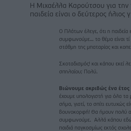
Η Μιχαέλλα Καρούτσου για την 
παιδεία είναι ο δεύτερος ήλιος
Ο Πλάτων έλεγε, ότι η παιδεία 
συμφωνούμε… το θέμα είναι τί 
στάθμη της μπαταρίας και κοπεί
Σκοταδισμός! και κάπου εκεί λε
σπηλαίου; Πολύ.
Βιώνουμε ακριβώς ένα έτο
έχουμε υπολογιστή για όλα τα 
σήμα, γιατί, το σπίτι ευτυχώς ε
βουνοκορφή! Θα ήμουν πολύ αχ
συμφωνούμε. Αλλά κάπου εδώ
παιδιά παγκοσμίως εκτός σχολε