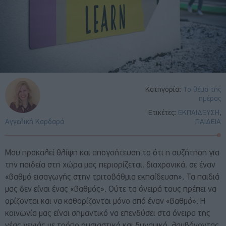
Κατηγορία:
Το θέμα της
ημέρας
Ετικέτες:
ΕΚΠΑΙΔΕΥΣΗ
,
Αγγελική Καρδαρά
ΠΑΙΔΕΙΑ
Μου προκαλεί θλίψη και απογοήτευση το ότι η συζήτηση για
την παιδεία στη χώρα μας περιορίζεται, διαχρονικά, σε έναν
«βαθμό εισαγωγής στην τριτοβάθμια εκπαίδευση». Τα παιδιά
μας δεν είναι ένας «βαθμός». Ούτε τα όνειρά τους πρέπει να
ορίζονται και να καθορίζονται μόνο από έναν «βαθμό». Η
κοινωνία μας είναι σημαντικό να επενδύσει στα όνειρα της