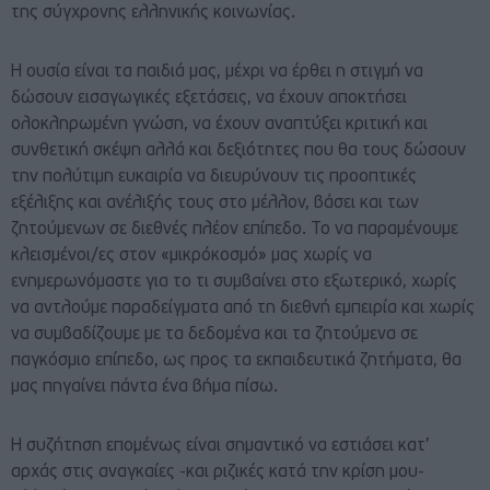
της σύγχρονης ελληνικής κοινωνίας.
Η ουσία είναι τα παιδιά μας, μέχρι να έρθει η στιγμή να
δώσουν εισαγωγικές εξετάσεις, να έχουν αποκτήσει
ολοκληρωμένη γνώση, να έχουν αναπτύξει κριτική και
συνθετική σκέψη αλλά και δεξιότητες που θα τους δώσουν
την πολύτιμη ευκαιρία να διευρύνουν τις προοπτικές
εξέλιξης και ανέλιξής τους στο μέλλον, βάσει και των
ζητούμενων σε διεθνές πλέον επίπεδο. Το να παραμένουμε
κλεισμένοι/ες στον «μικρόκοσμό» μας χωρίς να
ενημερωνόμαστε για το τι συμβαίνει στο εξωτερικό, χωρίς
να αντλούμε παραδείγματα από τη διεθνή εμπειρία και χωρίς
να συμβαδίζουμε με τα δεδομένα και τα ζητούμενα σε
παγκόσμιο επίπεδο, ως προς τα εκπαιδευτικά ζητήματα, θα
μας πηγαίνει πάντα ένα βήμα πίσω.
Η συζήτηση επομένως είναι σημαντικό να εστιάσει κατ’
αρχάς στις αναγκαίες -και ριζικές κατά την κρίση μου-