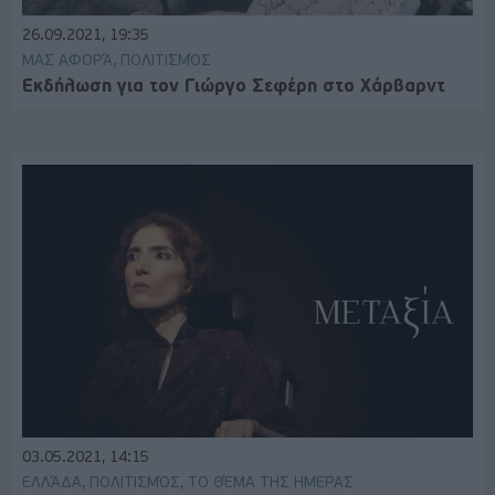
26.09.2021, 19:35
ΜΑΣ ΑΦΟΡΆ, ΠΟΛΙΤΙΣΜΌΣ
Εκδήλωση για τον Γιώργο Σεφέρη στο Χάρβαρντ
03.05.2021, 14:15
ΕΛΛΆΔΑ, ΠΟΛΙΤΙΣΜΌΣ, ΤΟ ΘΈΜΑ ΤΗΣ ΗΜΈΡΑΣ