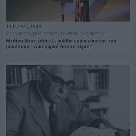
13.11.2021, 16:19
ΜΑΣ ΑΦΟΡΆ, ΠΟΛΙΤΙΣΜΌΣ, ΤΟ ΘΈΜΑ ΤΗΣ ΗΜΈΡΑΣ
Μελίνα Μποτέλλη: Τι νιώθω ερμηνεύοντας τον
μονόλογο “Δύο γυμνά άσπρα χέρια”