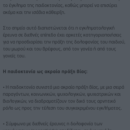
το έγκλημα της παιδοκτονίας, καθώς μπορεί να επισύρει
ακόμα και την ισόβια κάθειρξη.
Στο σημείο αυτό διαπιστώνεται ότι η εγκληματολογική
έρευνα σε διεθνές επίπεδο έχει αρκετές κατηγοριοποιήσεις
για να προσδιορίσει την πράξη της δολοφονίας του παιδιού,
του μωρού και του βρέφους, από τον γονέα ή από τους
γονείς του.
Η παιδοκτονία ως ακραία πράξη βίας:
• Η παιδοκτονία συνιστά μια ακραία πράξη βίας, με μια σειρά
παραγόντων, κοινωνικών, ψυχολογικών, ψυχιατρικών και
βιολογικών, να διαδραματίζουν τον δικό τους αρνητικό
ρόλο ως προς την τέλεση του συγκεκριμένου εγκλήματος.
• Σύμφωνα με διεθνείς έρευνες η δολοφονία των