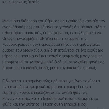
και αμέτοχους θεατές.
Μια ακόμα διάσταση του θέματος που καθιστά αναγκαία την
ενασχόλησή μας με αυτό είναι το γεγονός ότι τέτοιου είδους
πλατφόρμες αποκτούν, όπως φαίνεται, ένα ένθερμο κοινό.
Όπως υπογραμμίζει η UN Women, η ρητορική της
«ανδρόσφαιρας» δεν περιορίζεται πλέον σε περιθωριακές
ομάδες του διαδικτύου, αλλά επεκτείνεται σε ένα ευρύτερο
μέρος του πληθυσμού και τελικά ο ψηφιακός μισογυνισμός
μεταφέρεται στην πραγματική ζωή και στην καθημερινή μας
δράση, από σχολικές αυλές μέχρι εργασιακούς χώρους.
Ειδικότερα, επισημαίνει πώς πρόκειται για έναν ταχύτατα
αναπτυσσόμενο ψηφιακό χώρο που εισχωρεί σε ένα
ευρύτερο κοινό, επηρεάζοντας τις αντιλήψεις, τις
κοινωνικές αξίες και τη δημόσια συζήτηση σχετικά με το
φύλο και την ισότητα. Η τάση αυτή επηρεάζει και