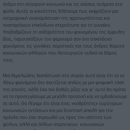
άνδρα στη σύγχρονη κοινωνία και τις σχέσεις ανάμεσα στα
φύλα. Αυτές οι κοινότητες βλέπουμε πως εκφράζουν μια
πατριαρχική αναπαράσταση της αρρενωπότητας και
αναπαράγουν επικίνδυνα στερεότυπα για τη γυναίκα.
Υποβαθμίζουν τη σοβαρότητα του φαινομένου της έμφυλης
βίας, παρουσιάζουν τον φεμινισμό σαν ένα επικίνδυνο
φαινόμενο, τις γυναίκες χειριστικές και τους άνδρες θύματα
κοινωνικών αλλαγών που λειτουργούν τελικά σε βάρος
τους.
Μια θεμελιώδης διαπίστωση στο σημείο αυτό είναι ότι το εν
λόγω φαινόμενο δεν σχετίζεται απλώς με μια ψηφιακή τάση
της εποχής, αλλά έχει πιο βαθιές ρίζες και γι’ αυτό θα πρέπει
να το προσεγγίσουμε με μεγάλη προσοχή και να εμβαθύνουμε
σε αυτό. Θα λέγαμε ότι είναι ένας «καθρέπτης» ευρύτερων
κοινωνικών εντάσεων και μια δυνητική απειλή για την
πρόοδο που έχει σημειωθεί ως προς την ισότητα των
φύλων, αλλά και άλλων σημαντικών κοινωνικών