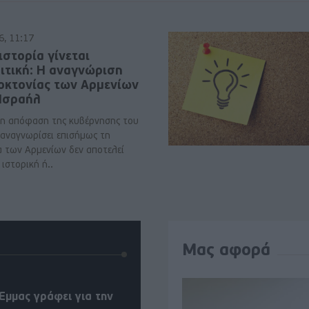
6, 11:17
ιστορία γίνεται
ιτική: Η αναγνώριση
νοκτονίας των Αρμενίων
 Ισραήλ
η απόφαση της κυβέρνησης του
 αναγνωρίσει επισήμως τη
α των Αρμενίων δεν αποτελεί
ιστορική ή..
Μας αφορά
Έμμας γράφει για την