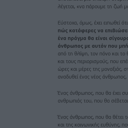
λέγεται, «να πάρουμε τη ζωή μ
Εύστοχα, όμως, έχει ειπωθεί ότ
πώς κατάφερες να επιβιώσεις
ένα πράγμα θα είναι σίγουρο
άνθρωπος με αυτόν που μπήκ
από τη θλίψη, τον πόνο και το
και τους περιορισμούς, που επέ
ώρες και μέρες της μοναξιάς, 
αναδυθεί ένας νέος άνθρωπος, 
Ένας άνθρωπος, που θα έχει συ
ανθρωπιάς του, που θα σέβετα
Ένας άνθρωπος, που θα θέτει τ
και της κοινωνικής ευθύνης, π