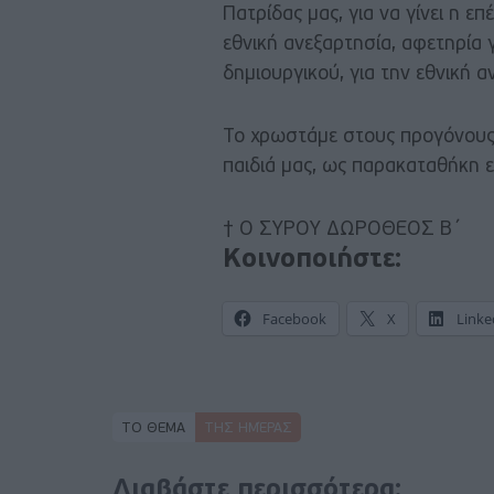
Πατρίδας μας, για να γίνει η 
εθνική ανεξαρτησία, αφετηρία 
δημιουργικού, για την εθνική α
Το χρωστάμε στους προγόνους 
παιδιά μας, ως παρακαταθήκη ε
† Ο ΣΥΡΟΥ ΔΩΡΟΘΕΟΣ Β΄
Κοινοποιήστε:
Facebook
X
Linke
ΤΟ ΘΕΜΑ
ΤΗΣ ΗΜΈΡΑΣ
Διαβάστε περισσότερα: