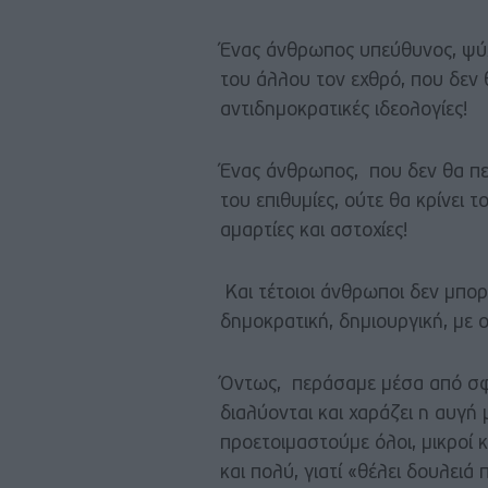
Ένας άνθρωπος υπεύθυνος, ψύχ
του άλλου τον εχθρό, που δεν 
αντιδημοκρατικές ιδεολογίες!
Ένας άνθρωπος, που δεν θα περ
του επιθυμίες, ούτε θα κρίνει 
αμαρτίες και αστοχίες!
Και τέτοιοι άνθρωποι δεν μπορ
δημοκρατική, δημιουργική, με ο
Όντως, περάσαμε μέσα από σφο
διαλύονται και χαράζει η αυγή 
προετοιμαστούμε όλοι, μικροί κ
και πολύ, γιατί «θέλει δουλειά