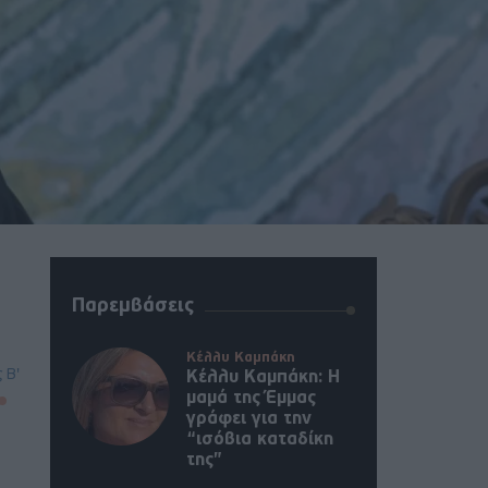
Παρεμβάσεις
Κέλλυ Καμπάκη
 Β'
Κέλλυ Καμπάκη: Η
μαμά της Έμμας
γράφει για την
“ισόβια καταδίκη
της”