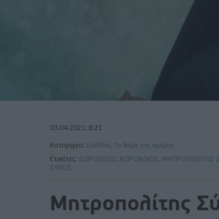
03.04.2021, 8:21
Κατηγορία:
Ελλάδα
,
Το θέμα της ημέρας
Ετικέτες:
ΔΩΡΟΘΕΟΣ
,
ΚΟΡΩΝΟΙΟΣ
,
ΜΗΤΡΟΠΟΛΙΤΗΣ 
ΣΥΡΟΣ
Μητροπολίτης Σύ