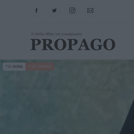
Facebook
Twitter
Instagram
Contact
ΤΟ ΘΕΜΑ
ΤΗΣ ΗΜΈΡΑΣ