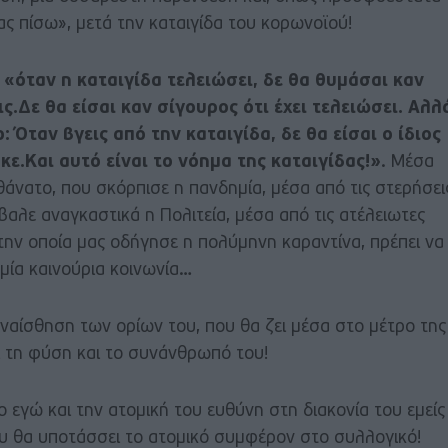
ας πίσω», μετά την καταιγίδα του κορωνοϊού!
ι
«όταν η καταιγίδα τελειώσει, δε θα θυμάσαι καν
.Δε θα είσαι καν σίγουρος ότι έχει τελειώσει. Αλλ
: Όταν βγεις από την καταιγίδα, δε θα είσαι ο ίδιος
ε.Και αυτό είναι το νόημα της καταιγίδας!»
. Μέσα
 θάνατο, που σκόρπισε η πανδημία, μέσα από τις στερήσει
βαλε αναγκαστικά η Πολιτεία, μέσα από τις ατέλειωτες
στην οποία μας οδήγησε η πολύμηνη καραντίνα, πρέπει να
μία καινούρια κοινωνία…
ναίσθηση των ορίων του, που θα ζει μέσα στο μέτρο της
ι τη φύση και το συνάνθρωπό του!
ο εγώ και την ατομική του ευθύνη στη διακονία του εμείς
ου θα υποτάσσει το ατομικό συμφέρον στο συλλογικό!