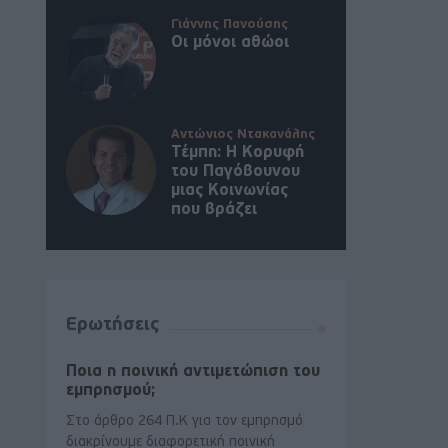
Γιάννης Πανούσης
Οι μόνοι αθώοι
Αντώνιος Ντακανάλης
Τέμπη: Η Κορυφή
του Παγόβουνου
μιας Κοινωνίας
που βράζει
Ερωτήσεις
Ποια η ποινική αντιμετώπιση του
εμπρησμού;
Στο άρθρο 264 Π.Κ για τον εμπρησμό
διακρίνουμε διαφορετική ποινική