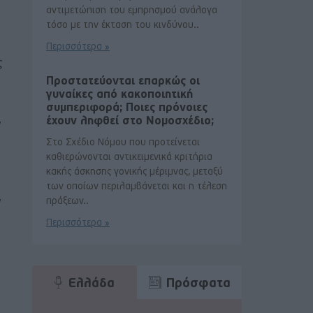
αντιμετώπιση του εμπρησμού ανάλογα
τόσο με την έκταση του κινδύνου..
Περισσότερα »
ς
Προστατεύονται επαρκώς οι
γυναίκες από κακοποιητική
συμπεριφορά; Ποιες πρόνοιες
,
έχουν ληφθεί στο Νομοσχέδιο;
Στο Σχέδιο Νόμου που προτείνεται
καθιερώνονται αντικειμενικά κριτήρια
κακής άσκησης γονικής μέριμνας, μεταξύ
των οποίων περιλαμβάνεται και η τέλεση
,
πράξεων..
Περισσότερα »
Ελλάδα
Πρόσφατα