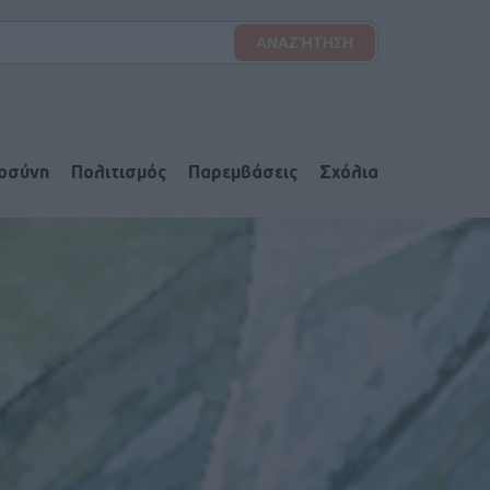
ιοσύνη
Πολιτισμός
Παρεμβάσεις
Σχόλια