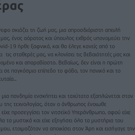
έρας
εφο σκιάζει τη ζωή μας, μια απροσδιόριστη απειλή
 μας, ένας αόρατος και ύπουλος εχθρός υπονομεύει την
vid-19 ήρθε ξαφνικά, και θα έλεγε κανείς από το
τις σταθερές μας, να κλονίσει τις βεβαιότητές μας και
δομένο και απαραβίαστο. Βεβαίως, δεν είναι η πρώτη
ι σε παγκόσμιο επίπεδο το φόβο, τον πανικό και το
ευταία..
 μια πανδημία ενσκήπτει και ταχύτατα εξαπλώνεται στον
υ της τεχνολογίας, όταν ο άνθρωπος ένοιωθε
 είχε προσεγγίσει τον νιτσεϊκό Υπεράνθρωπο, αφού είχε
 όλα τα μυστικά και είχε εξηγήσει όλα τα μυστήρια του
ου, ετοιμαζόταν να αποικίσει στον Άρη και εισήγαγε την