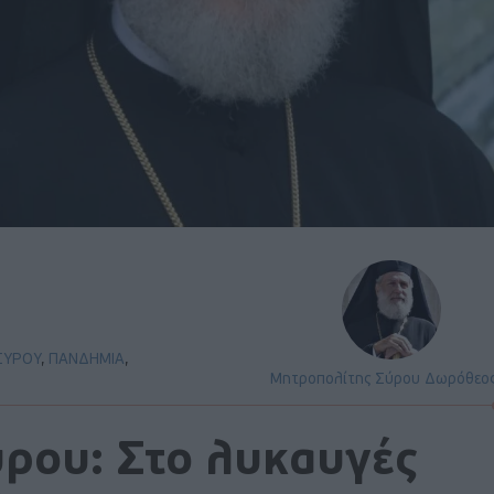
ΣΥΡΟΥ
,
ΠΑΝΔΗΜΙΑ
,
Μητροπολίτης Σύρου Δωρόθεος
ρου: Στο λυκαυγές