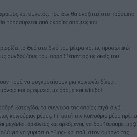
ραιμος και συνετός, που δεν θα αναζητεί στο πρόσωπο
θα παρασύρεται από ακραίες απόψεις και
ιορίζει το Θεό στα δικά του μέτρα και τις προσωπικές
τους συνδούλους του, παραβλέποντας τις δικές του
ούν παρά να συγκροτήσουν μια κοινωνία δίκαιη,
μόνοια και ομοψυχία, με όραμα και ελπίδα!
δρή καταιγίδα, τα σύννεφα της οποίας σιγά-σιγά
μιας καινούριας μέρας. Γι’ αυτή την καινούρια μέρα πρέπε
αι μεγάλοι, άρχοντες και αρχόμενοι, να δουλέψουμε, μαζί
 πολύ για να γυρίσει ο ήλιος» και πάλι στον ουρανό της