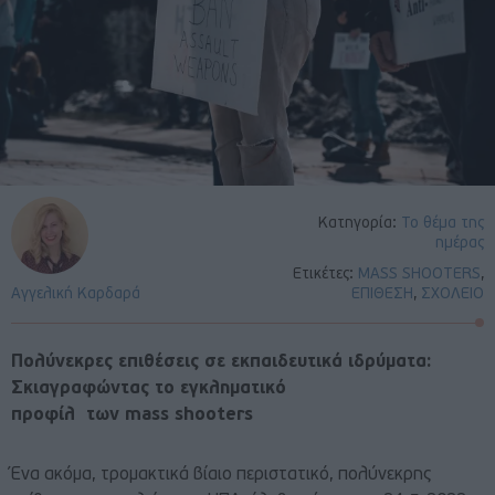
Κατηγορία:
Το θέμα της
ημέρας
Ετικέτες:
MASS SHOOTERS
,
Αγγελική Καρδαρά
ΕΠΙΘΕΣΗ
,
ΣΧΟΛΕΙΟ
Πολύνεκρες επιθέσεις σε εκπαιδευτικά ιδρύματα:
Σκιαγραφώντας το εγκληματικό
προφίλ των mass shooters
Ένα ακόμα, τρομακτικά βίαιο περιστατικό, πολύνεκρης