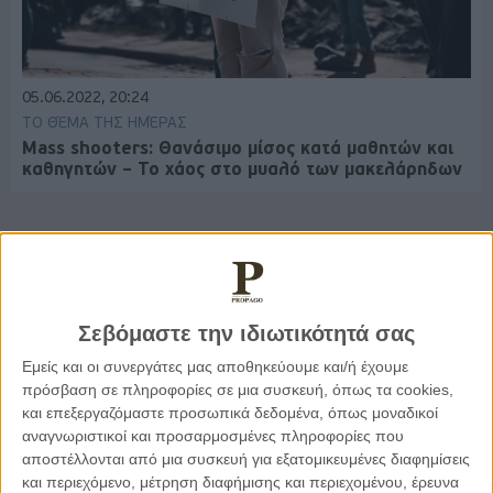
05.06.2022, 20:24
ΤΟ ΘΈΜΑ ΤΗΣ ΗΜΈΡΑΣ
Mass shooters: Θανάσιμο μίσος κατά μαθητών και
καθηγητών – Το χάος στο μυαλό των μακελάρηδων
Παρεμβάσεις
Σεβόμαστε την ιδιωτικότητά σας
Κέλλυ Καμπάκη
Εμείς και οι συνεργάτες μας αποθηκεύουμε και/ή έχουμε
Κέλλυ Καμπάκη: Η μαμά της Έμμας
πρόσβαση σε πληροφορίες σε μια συσκευή, όπως τα cookies,
γράφει για την “ισόβια καταδίκη
της”
και επεξεργαζόμαστε προσωπικά δεδομένα, όπως μοναδικοί
αναγνωριστικοί και προσαρμοσμένες πληροφορίες που
αποστέλλονται από μια συσκευή για εξατομικευμένες διαφημίσεις
και περιεχόμενο, μέτρηση διαφήμισης και περιεχομένου, έρευνα
Γιάννης Πανούσης