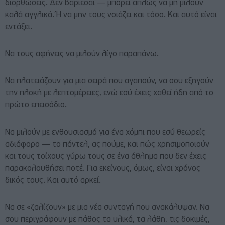
διορθώσεις. Δεν βαριέσαι — μπορεί απλώς να μη μιλούν
καλά αγγλικά. Ή να μην τους νοιάζει και τόσο. Και αυτό είναι
εντάξει.
Να τους αφήνεις να μιλούν λίγο παραπάνω.
Να πλατειάζουν για μια σειρά που αγαπούν, να σου εξηγούν
την πλοκή με λεπτομέρειες, ενώ εσύ έχεις χαθεί ήδη από το
πρώτο επεισόδιο.
Να μιλούν με ενθουσιασμό για ένα χόμπι που εσύ θεωρείς
αδιάφορο — το πάντελ, ας πούμε, και πώς χρησιμοποιούν
και τους τοίχους γύρω τους σε ένα άθλημα που δεν έχεις
παρακολουθήσει ποτέ. Για εκείνους, όμως, είναι χρόνος
δικός τους. Και αυτό αρκεί.
Να σε «ζαλίζουν» με μια νέα συνταγή που ανακάλυψαν. Να
σου περιγράφουν με πάθος τα υλικά, τα λάθη, τις δοκιμές,