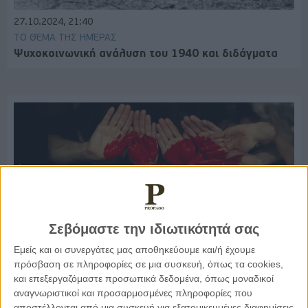
27.10.2024, 21:40
ΤΟ ΘΈΜΑ ΤΗΣ ΗΜΈΡΑΣ
Ψυχοκοινωνική ανάλυση του 1940 και διδάγματα
Σεβόμαστε την ιδιωτικότητά σας
Εμείς και οι συνεργάτες μας αποθηκεύουμε και/ή έχουμε
πρόσβαση σε πληροφορίες σε μια συσκευή, όπως τα cookies,
και επεξεργαζόμαστε προσωπικά δεδομένα, όπως μοναδικοί
18.10.2023, 18:04
αναγνωριστικοί και προσαρμοσμένες πληροφορίες που
ΜΑΣ ΑΦΟΡΆ
αποστέλλονται από μια συσκευή για εξατομικευμένες διαφημίσεις