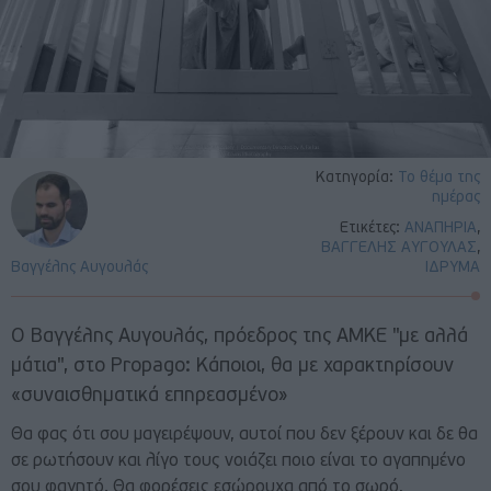
Κατηγορία:
Το θέμα της
ημέρας
Ετικέτες:
ΑΝΑΠΗΡΙΑ
,
ΒΑΓΓΕΛΗΣ ΑΥΓΟΥΛΑΣ
,
Βαγγέλης Αυγουλάς
ΙΔΡΥΜΑ
Ο Βαγγέλης Αυγουλάς, πρόεδρος της ΑΜΚΕ "με αλλά
μάτια", στο Propago: Κάποιοι, θα με χαρακτηρίσουν
«συναισθηματικά επηρεασμένο»
Θα φας ότι σου μαγειρέψουν, αυτοί που δεν ξέρουν και δε θα
σε ρωτήσουν και λίγο τους νοιάζει ποιο είναι το αγαπημένο
σου φαγητό. Θα φορέσεις εσώρουχα από το σωρό,