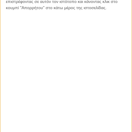
επιστρέφοντας σε αυτόν τον ιστότοπο και κάνοντας κλικ στο
κουμπί "Απορρήτου" στο κάτω μέρος της ιστοσελίδας.
Εκτύπωση
Διαβάστε περισσότερα: