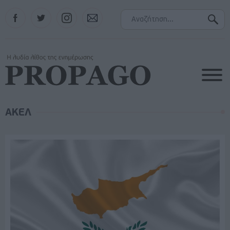
Facebook
Twitter
Instagram
Contact
ΑΚΕΛ