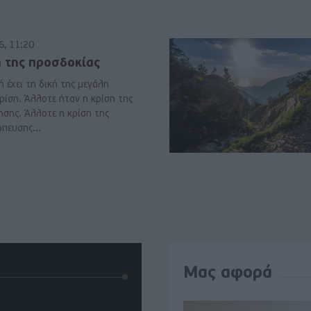
6, 11:20
η της προσδοκίας
 έχει τη δική της μεγάλη
ρίση. Άλλοτε ήταν η κρίση της
ησης. Άλλοτε η κρίση της
πευσης...
Μας αφορά