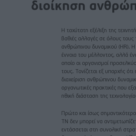
διοίκηση ανθρώπ
Η ταχύτατη εξέλιξη της τεχνητή
βαθιές αλλαγές σε όλους τους το
ανθρώπινου δυναμικού (HR). Η
έννοια του μέλλοντος, αλλά έ
οποίο οι οργανισμοί προσελκύ
τους. Τονίζεται εξ υπαρχής ότ
διαχείριση ανθρώπινου δυναμικ
οργανωτικές πρακτικές που εξ
ηθική διάσταση της τεχνολογία
Πρώτο και ίσως σημαντικότερο
ΤΝ δεν μπορεί να αντιμετωπίζ
εντάσσεται στη συνολική στρα