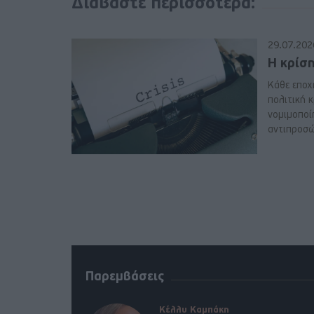
Διαβάστε περισσότερα:
29.07.202
Η κρίσ
Κάθε εποχή
πολιτική κ
νομιμοποί
αντιπροσώ
Παρεμβάσεις
Κέλλυ Καμπάκη