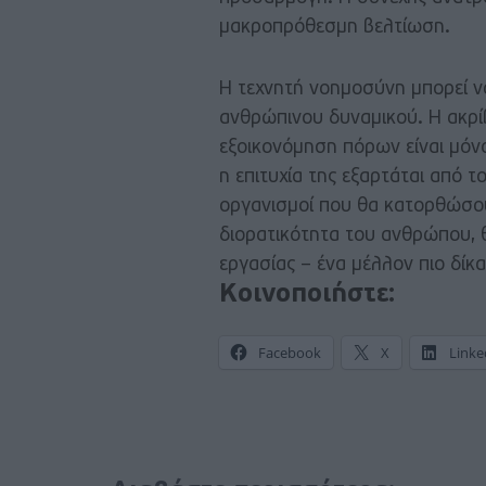
μακροπρόθεσμη βελτίωση.
Η τεχνητή νοημοσύνη μπορεί να
ανθρώπινου δυναμικού. Η ακρίβ
εξοικονόμηση πόρων είναι μόν
η επιτυχία της εξαρτάται από 
οργανισμοί που θα κατορθώσου
διορατικότητα του ανθρώπου, θ
εργασίας – ένα μέλλον πιο δίκα
Κοινοποιήστε:
Facebook
X
Linke