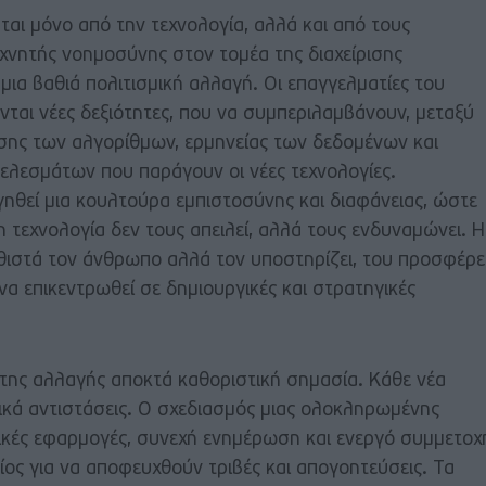
άται μόνο από την τεχνολογία, αλλά και από τους
χνητής νοημοσύνης στον τομέα της διαχείρισης
μια βαθιά πολιτισμική αλλαγή. Οι επαγγελματίες του
ται νέες δεξιότητες, που να συμπεριλαμβάνουν, μεταξύ
σης των αλγορίθμων, ερμηνείας των δεδομένων και
τελεσμάτων που παράγουν οι νέες τεχνολογίες.
ηθεί μια κουλτούρα εμπιστοσύνης και διαφάνειας, ώστε
η τεχνολογία δεν τους απειλεί, αλλά τους ενδυναμώνει. Η
θιστά τον άνθρωπο αλλά τον υποστηρίζει, του προσφέρε
να επικεντρωθεί σε δημιουργικές και στρατηγικές
η της αλλαγής αποκτά καθοριστική σημασία. Κάθε νέα
ικά αντιστάσεις. Ο σχεδιασμός μιας ολοκληρωμένης
τικές εφαρμογές, συνεχή ενημέρωση και ενεργό συμμετοχ
ίος για να αποφευχθούν τριβές και απογοητεύσεις. Τα