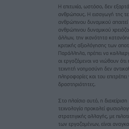
Η επιτυχία, ωστόσο, δεν εξαρτ
ανθρώπους. Η εισαγωγή της τε
ανθρώπινου δυναμικού απαιτεί 
ανθρώπινου δυναμικού χρειάζον
άλλων, την ικανότητα κατανόη
κριτικής αξιολόγησης των απο
Παράλληλα, πρέπει να καλλιεργ
οι εργαζόμενοι να νιώθουν ότι 
τεχνητή νοημοσύνη δεν αντικα
πληροφορίες και του επιτρέπει 
δραστηριότητες.
Στο πλαίσιο αυτό, η διαχείρισ
τεχνολογία προκαλεί φυσιολογ
στρατηγικής αλλαγής, με πιλο
των εργαζομένων, είναι αναγκα