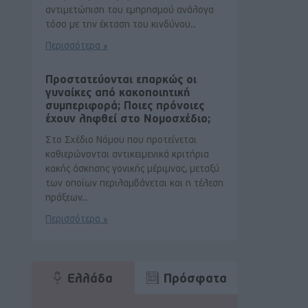
αντιμετώπιση του εμπρησμού ανάλογα
τόσο με την έκταση του κινδύνου..
Περισσότερα »
Προστατεύονται επαρκώς οι
γυναίκες από κακοποιητική
συμπεριφορά; Ποιες πρόνοιες
έχουν ληφθεί στο Νομοσχέδιο;
Στο Σχέδιο Νόμου που προτείνεται
καθιερώνονται αντικειμενικά κριτήρια
κακής άσκησης γονικής μέριμνας, μεταξύ
των οποίων περιλαμβάνεται και η τέλεση
πράξεων..
Περισσότερα »
Ελλάδα
Πρόσφατα