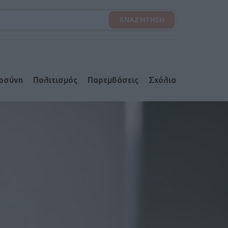
ιοσύνη
Πολιτισμός
Παρεμβάσεις
Σχόλια