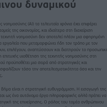
ινου δυναμικού
ς νοημοσύνης (ΑΙ) τα τελευταία χρόνια έχει επιφέρει
μείς της οικονομίας, και ιδιαίτερα στη διαχείριση
 τεχνητή νοημοσύνη δεν αποτελεί πλέον μια αφηρημένη
να εργαλείο που μεταμορφώνει ήδη τον τρόπο με τον
ουν, επιλέγουν, αναπτύσσουν και διατηρούν το προσωπικ
ι η επιτυχής υιοθέτηση της τεχνητής νοημοσύνης στη
ού προϋποθέτει μια σειρά από στρατηγικές και
ασφαλίζουν τόσο την αποτελεσματικότητα όσο και την
ς.
 βήμα είναι η στρατηγική ευθυγράμμιση. Η εισαγωγή της
εται ως ένα αυτόνομο έργο πληροφορικής αλλά πρέπει να
τηγική της επιχείρησης. Ο ρόλος του τομέα ανθρώπινου