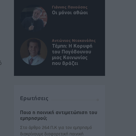
Γιάννης Πανούσης
Οι μόνοι αθώοι
Αντώνιος Ντακανάλης
Τέμπη: Η Κορυφή
του Παγόβουνου
μιας Κοινωνίας
ό
που βράζει
Ερωτήσεις
Ποια η ποινική αντιμετώπιση του
εμπρησμού;
Στο άρθρο 264 Π.Κ για τον εμπρησμό
διακρίνουμε διαφορετική ποινική