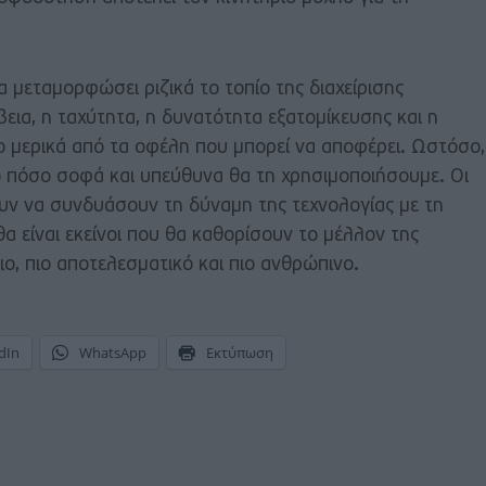
 μεταμορφώσει ριζικά το τοπίο της διαχείρισης
εια, η ταχύτητα, η δυνατότητα εξατομίκευσης και η
ο μερικά από τα οφέλη που μπορεί να αποφέρει. Ωστόσο,
το πόσο σοφά και υπεύθυνα θα τη χρησιμοποιήσουμε. Οι
ν να συνδυάσουν τη δύναμη της τεχνολογίας με τη
α είναι εκείνοι που θα καθορίσουν το μέλλον της
ιο, πιο αποτελεσματικό και πιο ανθρώπινο.
dIn
WhatsApp
Εκτύπωση