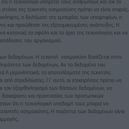
 ότι η τεχνολογία υπηρετεί τους ανθρώπους και όχι το
οι στόχοι της τεχνητής νοημοσύνης πρέπει να είναι σαφείς,
σληψης, η βελτίωση της εμπειρίας των υποψηφίων, η
σης και προώθηση της εξατομικευμένης ανάπτυξης. Η
 να κατανοεί τα οφέλη και τα όρια της τεχνολογίας και να
 απόδοσης του οργανισμού.
 των δεδομένων. Η τεχνητή νοημοσύνη βασίζεται στην
 πληρότητα των δεδομένων. Αν τα δεδομένα του
κά ή μεροληπτικά, τα αποτελέσματα της τεχνητής
από στρεβλώσεις. Γι’ αυτό, οι επιχειρήσεις πρέπει να
ι τον εξορθολογισμό των βάσεων δεδομένων, να
 διαχείρισης και προστασίας των προσωπικών
σουν ότι η τεχνολογική υποδομή τους μπορεί να
ς τεχνητής νοημοσύνης. Η ποιότητα των δεδομένων είναι
αρμογής.