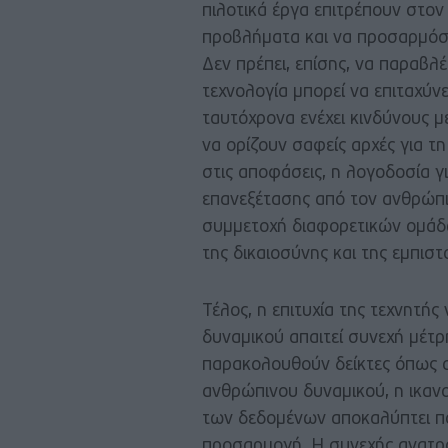
πιλοτικά έργα επιτρέπουν στον 
προβλήματα και να προσαρμόσε
Δεν πρέπει, επίσης, να παραβλ
τεχνολογία μπορεί να επιταχύνει
ταυτόχρονα ενέχει κινδύνους μ
να ορίζουν σαφείς αρχές για τ
στις αποφάσεις, η λογοδοσία γ
επανεξέτασης από τον ανθρώπιν
συμμετοχή διαφορετικών ομάδ
της δικαιοσύνης και της εμπισ
Τέλος, η επιτυχία της τεχνητή
δυναμικού απαιτεί συνεχή μέτρ
παρακολουθούν δείκτες όπως ο
ανθρώπινου δυναμικού, η ικα
των δεδομένων αποκαλύπτει πο
προσαρμογή. Η συνεχής ανατρο