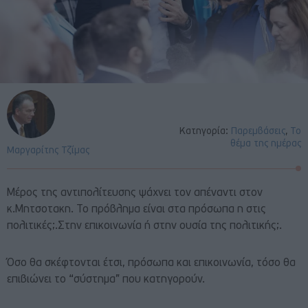
Κατηγορία:
Παρεμβάσεις
,
Το
θέμα της ημέρας
Μαργαρίτης Τζίμας
Μέρος της αντιπολίτευσης ψάχνει τον απέναντι στον
κ.Μητσοτακη. Το πρόβλημα είναι στα πρόσωπα η στις
πολιτικές;.Στην επικοινωνία ή στην ουσία της πολιτικής;.
Όσο θα σκέφτονται έτσι, πρόσωπα και επικοινωνία, τόσο θα
επιβιώνει το “σύστημα” που κατηγορούν.