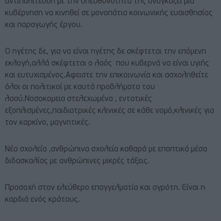
αντιπολίτευση με την υπευθυνότητα της αναγκάζει μια
κυβέρνηση να κινηθεί σε μονοπάτια κοινωνικής ευαισθησίας
και παραγωγής έργου.
Ο ηγέτης δε, για να είναι ηγέτης δε σκέφτεται την επόμενη
εκλογή,αλλά σκέφτεται ο λαός που κυβερνά να είναι υγιής
και ευτυχισμένος.Αφειστε την επικοινωνία και ασχοληθείτε
όλοι οι πολιτικοί με καυτά προβλήματα του
λαού.Νοσοκομεια στελεχωμένα , εντατικές
εξοπλισμένες,παιδιατρικές κλινικές σε κάθε νομό,κλινικές για
τον καρκίνο, μαγνητικές.
Νέα σχολεία ,ανθρώπινα σχολεία καθαρά με εποπτικά μέσα
διδασκαλίας με ανθρώπινες μικρές τάξεις.
Προσοχή στον ελεύθερο επαγγελματία και αγρότη. Είναι η
καρδιά ενός κράτους.