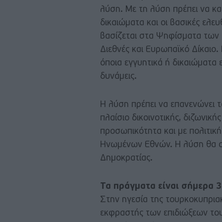
λύση. Με τη λύση πρέπει να κ
δικαιώματα και οι βασικές ελε
βασίζεται στα Ψηφίσματα των
Διεθνές και Ευρωπαϊκό Δίκαιο.
όποια εγγυητικά ή δικαιώματα
δυνάμεις.
Η λύση πρέπει να επανενώνει τ
πλαίσιο δικοινοτικής, διζωνικής
προσωπικότητα και με πολιτική
Ηνωμένων Εθνών. Η λύση θα οδ
Δημοκρατίας.
Τα πράγματα είναι σήμερα 3
Στην ηγεσία της τουρκοκυπριακ
εκφραστής των επιδιώξεων του