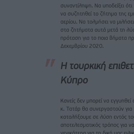
συναντίληψη. Να υποδείξει ότι
να συζητηθεί το ζήτημα της ε
αερίου. Να τολμήσει να μιλήσει
στα ζητήματα αυτά μετά τη λ
πρόταση για το ποια βήματα πρ
Δεκεμβρίου 2020.
Η τουρκική επιθετ
Κύπρο
Κανείς δεν μπορεί να εγγυηθεί 
κ. Τατάρ θα συνεργαστούν για 
καταλήξουμε σε λύση εντός το
αποτελεσματικός τρόπος για να
γενικότερα για τη δική μας ειλ