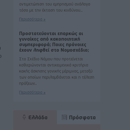
αντιμετώπιση του εμπρησμού ανάλογα
τόσο με την έκταση του κινδύνου..
Περισσότερα »
Προστατεύονται επαρκώς οι
γυναίκες από κακοποιητική
συμπεριφορά; Ποιες πρόνοιες
ύ
έχουν ληφθεί στο Νομοσχέδιο;
ο
Στο Σχέδιο Νόμου που προτείνεται
καθιερώνονται αντικειμενικά κριτήρια
κακής άσκησης γονικής μέριμνας, μεταξύ
των οποίων περιλαμβάνεται και η τέλεση
πράξεων..
Περισσότερα »
Ελλάδα
Πρόσφατα