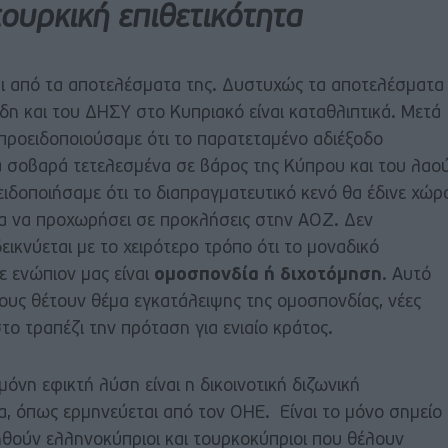
ουρκική επιθετικότητα
ται από τα αποτελέσματα της. Δυστυχώς τα αποτελέσματα
άδη και του ΔΗΣΥ στο Κυπριακό είναι καταθλιπτικά. Μετά
προειδοποιούσαμε ότι το παρατεταμένο αδιέξοδο
α σοβαρά τετελεσμένα σε βάρος της Κύπρου και του λαο
ιδοποιήσαμε ότι το διαπραγματευτικό κενό θα έδινε χώρ
ια να προχωρήσει σε προκλήσεις στην ΑΟΖ. Δεν
κνύεται με το χειρότερο τρόπο ότι το μοναδικό
ε ενώπιον μας είναι
ομοσπονδία ή διχοτόμηση
. Αυτό
σους θέτουν θέμα εγκατάλειψης της ομοσπονδίας, νέες
στο τραπέζι την πρόταση για ενιαίο κράτος.
 μόνη εφικτή λύση είναι η δικοινοτική διζωνική
α, όπως ερμηνεύεται από τον ΟΗΕ. Είναι το μόνο σημείο
θούν ελληνοκύπριοι και τουρκοκύπριοι που θέλουν