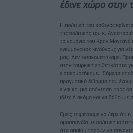
έδινε χώρο στην τ
Η πολιτική του καθενός κρίνε
της πολιτικής του κ. Αναστασι
το ναυάγιο του Κραν Μοντανά 
εγκυμονούσε κινδύνους για νέ
μας. Δεν εισακουστήκαμε. Προε
στην τουρκική επιθετικότητα γ
εισακουστήκαμε. Σήμερα αποδει
πραγματικό δίλημμα που έχουμ
είναι και μια απάντηση προς ό
ιδέες ή ακόμα και να βάλουμε 
Εμείς επιμένουμε να λέμε ότι η
ομοσπονδία με πολιτική ισότητ
στο οποίο μπορούν να συναντη