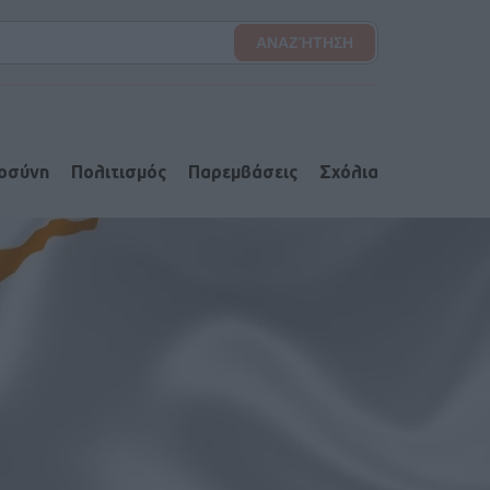
ιοσύνη
Πολιτισμός
Παρεμβάσεις
Σχόλια