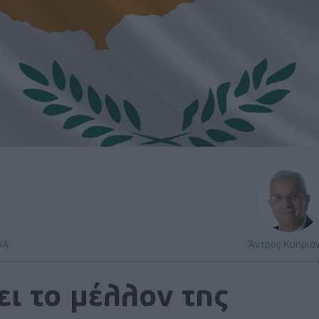
ΙΑ
Άντρος Κυπρια
ι το μέλλον της