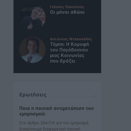
Γιάννης Πανούσης
Οι μόνοι αθώοι
Αντώνιος Ντακανάλης
Τέμπη: Η Κορυφή
του Παγόβουνου
μιας Κοινωνίας
που βράζει
Ερωτήσεις
Ποια η ποινική αντιμετώπιση του
εμπρησμού;
Στο άρθρο 264 Π.Κ για τον εμπρησμό
διακρίνουμε διαφορετική ποινική