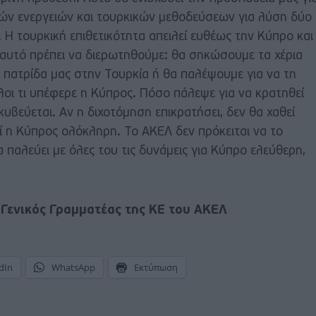
ών ενεργειών και τουρκικών μεθοδεύσεων για λύση δύο
Η τουρκική επιθετικότητα απειλεί ευθέως την Κύπρο και
΄αυτό πρέπει να διερωτηθούμε: θα σηκώσουμε τα χέρια
πατρίδα μας στην Τουρκία ή θα παλέψουμε για να τη
οι τι υπέφερε η Κύπρος. Πόσο πάλεψε για να κρατηθεί
κυβεύεται. Αν η διχοτόμηση επικρατήσει, δεν θα χαθεί
ί η Κύπρος ολόκληρη. Το ΑΚΕΛ δεν πρόκειται να το
α παλεύει με όλες του τις δυνάμεις για Κύπρο ελεύθερη,
 Γενικός Γραμματέας της ΚΕ του ΑΚΕΛ
dIn
WhatsApp
Εκτύπωση