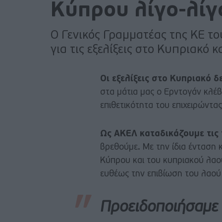
Κύπρου λίγο-λίγ
Ο Γενικός Γραμματέας της ΚΕ τ
για τις εξελίξεις στο Κυπριακό 
Οι εξελίξεις στο Κυπριακό δε
στα μάτια μας ο Ερντογάν κλέβ
επιθετικότητα του επιχειρώντα
Ως ΑΚΕΛ καταδικάζουμε τις 
βρεθούμε. Με την ίδια ένταση 
Κύπρου και του κυπριακού λαού
ευθέως την επιβίωση του λαού
Προειδοποιήσαμε 