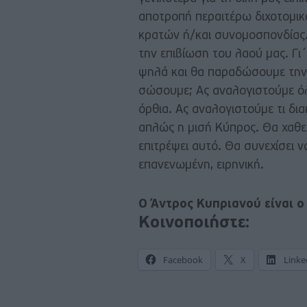
αποτροπή περαιτέρω διχοτομικ
κρατών ή/και συνομοσπονδίας. 
την επιβίωση του λαού μας. Γι
ψηλά και θα παραδώσουμε την 
σώσουμε; Ας αναλογιστούμε όλ
όρθια. Ας αναλογιστούμε τι δια
απλώς η μισή Κύπρος. Θα χαθε
επιτρέψει αυτό. Θα συνεχίσει ν
επανενωμένη, ειρηνική.
Ο Άντρος Κυπριανού είναι ο
Κοινοποιήστε:
Facebook
X
Linke