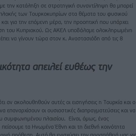
 με την κατάληξη σε στρατηγική συναντίληψη θα μπορεί
μπλοκής των Τουρκοκυπρίων στα θέματα του φυσικού
 και για την επόμενη μέρα, την προοπτική που υπάρχει
ύση του Κυπριακού. Ως ΑΚΕΛ υποβάλαμε ολοκληρωμένη
έπει να γίνουν τώρα στον κ. Αναστασιάδη από τις 8
ικότητα απειλεί ευθέως την
ότι αν ακολουθηθούν αυτές οι εισηγήσεις η Τουρκία και ο
να επαναρχίσουν οι ουσιαστικές διαπραγματεύσεις και να
υ συμφωνημένου πλαισίου. Είναι, όμως, ένας
 πείσουμε τα Ηνωμένα Έθνη και τη διεθνή κοινότητα
ικρινή πρόθεση. Αυτό θα ενισχύσει την προσπάθειά μας γι