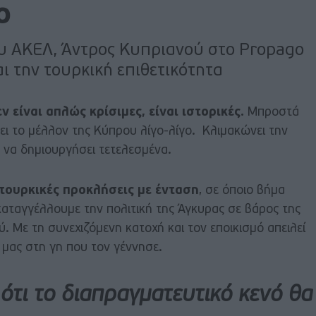
ο
ου ΑΚΕΛ, Άντρος Κυπριανού στο Propago
και την τουρκική επιθετικότητα
ν είναι απλώς κρίσιμες, είναι ιστορικές.
Μπροστά
ει το μέλλον της Κύπρου λίγο-λίγο. Κλιμακώνει την
ς να δημιουργήσει τετελεσμένα.
τουρκικές προκλήσεις με ένταση
, σε όποιο βήμα
καταγγέλλουμε την πολιτική της Άγκυρας σε βάρος της
. Με τη συνεχιζόμενη κατοχή και τον εποικισμό απειλεί
 μας στη γη που τον γέννησε.
ότι το διαπραγματευτικό κενό θα