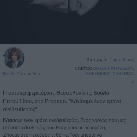
Κατηγορία:
Παρεμβάσεις
Ετικέτες:
ΒΟΥΛΑ ΠΑΤΟΥΛΙΔΟΥ
,
Βούλα Πατουλίδου
ΚΟΡΩΝΟΙΟΣ
,
ΠΑΝΔΗΜΙΑ
Η αντιπεριφερειάρχης Θεσσαλονίκης, Βούλα
Πατουλίδου, στο Propago. "Κλείσαμε έναν χρόνο
ανελευθερίας"
Κλείσαμε έναν χρόνο ανελευθερίας. Ένας χρόνος που μας
στέρησε ελευθερίες που θεωρούσαμε δεδομένες.
Ζήσαμε στο πετσί μας τι θα πει “δεν μπορώ να