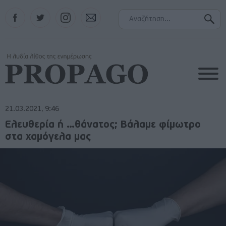
Facebook
Twitter
Instagram
Contact
21.03.2021, 9:46
Ελευθερία ή …θάνατος; Βάλαμε φίμωτρο
στα χαμόγελα μας