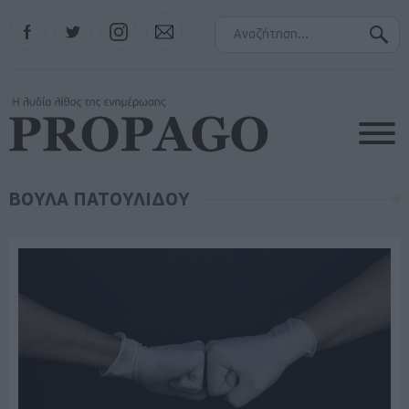
Facebook
Twitter
Instagram
Contact
ΒΟΥΛΑ ΠΑΤΟΥΛΙΔΟΥ