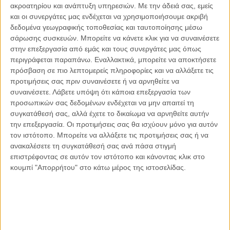
ακροατηρίου και ανάπτυξη υπηρεσιών.
Με την άδειά σας, εμείς
Οι μόνοι αθώοι
και οι συνεργάτες μας ενδέχεται να χρησιμοποιήσουμε ακριβή
δεδομένα γεωγραφικής τοποθεσίας και ταυτοποίησης μέσω
σάρωσης συσκευών. Μπορείτε να κάνετε κλικ για να συναινέσετε
στην επεξεργασία από εμάς και τους συνεργάτες μας όπως
περιγράφεται παραπάνω. Εναλλακτικά, μπορείτε να αποκτήσετε
Αντώνιος Ντακανάλης
πρόσβαση σε πιο λεπτομερείς πληροφορίες και να αλλάξετε τις
Τέμπη: Η Κορυφή του Παγόβουνου
μιας Κοινωνίας που βράζει
προτιμήσεις σας πριν συναινέσετε ή να αρνηθείτε να
συναινέσετε.
Λάβετε υπόψη ότι κάποια επεξεργασία των
προσωπικών σας δεδομένων ενδέχεται να μην απαιτεί τη
συγκατάθεσή σας, αλλά έχετε το δικαίωμα να αρνηθείτε αυτήν
την επεξεργασία. Οι προτιμήσεις σας θα ισχύουν μόνο για αυτόν
Γιάννης Πανούσης
τον ιστότοπο. Μπορείτε να αλλάξετε τις προτιμήσεις σας ή να
Μικροδιάβολοι ή άγουροι
εγκληματίες; – Άρθρο – παρέμβαση
ανακαλέσετε τη συγκατάθεσή σας ανά πάσα στιγμή
στο Propago του Γιάννη Πανούση
επιστρέφοντας σε αυτόν τον ιστότοπο και κάνοντας κλικ στο
κουμπί "Απορρήτου" στο κάτω μέρος της ιστοσελίδας.
Μαργαρίτης Τζίμας
Ο απέναντι