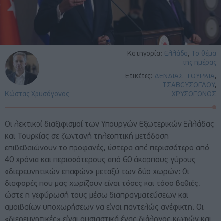
Κατηγορία:
Ελλάδα
,
Το θέμα
της ημέρας
Ετικέτες:
ΔΕΝΔΙΑΣ
,
ΤΟΥΡΚΙΑ
,
ΤΣΑΒΟΥΣΟΓΛΟΥ
,
Κώστας Χρυσόγονος
ΧΡΥΣΟΓΟΝΟΣ
Οι λεκτικοί διαξιφισμοί των Υπουργών Εξωτερικών Ελλάδας
και Τουρκίας σε ζωντανή τηλεοπτική μετάδοση
επιβεβαιώνουν το προφανές, ύστερα από περισσότερο από
40 χρόνια και περισσότερους από 60 άκαρπους γύρους
«διερευνητικών επαφών» μεταξύ των δύο χωρών: Οι
διαφορές που μας χωρίζουν είναι τόσες και τόσο βαθιές,
ώστε η γεφύρωσή τους μέσω διαπραγματεύσεων και
αμοιβαίων υποχωρήσεων να είναι παντελώς ανέφικτη. Οι
«διερευνητικές» είναι ουσιαστικά ένας διάλογος κωφών και