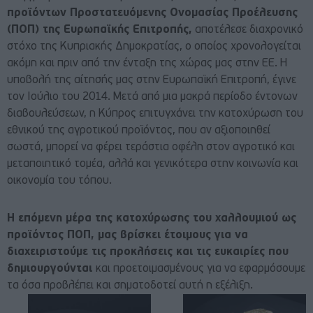
προϊόντων Προστατευόμενης Ονομασίας Προέλευσης
(ΠΟΠ) της Ευρωπαϊκής Επιτροπής,
αποτέλεσε διαχρονικό
στόχο της Κυπριακής Δημοκρατίας, ο οποίος χρονολογείται
ακόμη και πριν από την ένταξη της χώρας μας στην ΕΕ. Η
υποβολή της αίτησής μας στην Ευρωπαϊκή Επιτροπή, έγινε
τον Ιούλιο του 2014. Μετά από μια μακρά περίοδο έντονων
διαβουλεύσεων, η Κύπρος επιτυγχάνει την κατοχύρωση του
εθνικού της αγροτικού προϊόντος, που αν αξιοποιηθεί
σωστά, μπορεί να φέρει τεράστια οφέλη στον αγροτικό και
μεταποιητικό τομέα, αλλά και γενικότερα στην κοινωνία και
οικονομία του τόπου.
Η επόμενη μέρα της κατοχύρωσης του χαλλουμιού ως
προϊόντος ΠΟΠ, μας βρίσκει έτοιμους για να
διαχειριστούμε τις προκλήσεις και τις ευκαιρίες που
δημιουργούνται
και προετοιμασμένους για να εφαρμόσουμε
τα όσα προβλέπει και σηματοδοτεί αυτή η εξέλιξη.