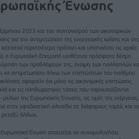
υρωπαϊκής Ένωσης
Εξαμήνου 2023 και του συντονισμού των οικονομικών
ης για την αντιμετώπιση της ενεργειακής κρίσης και της
αταστεί περισσότερο πράσινη και υλοποιήσει τις αρχές
ύ, η Ευρωπαϊκή Επιτροπή υιοθέτησε πρόσφατα δέσμη
ώρηση των προβλέψεών της, ενόψει των πολλαπλών κα
ι να αντιμετωπίσει λόγω των επιπτώσεων του πολέμου
οκλήσεις αφορούν όχι μόνο τις οικονομικές επιπτώσεις
ά και τις πληθωριστικές τάσεις που παρουσιάζονται
μελών της Ευρωπαϊκής Ένωσης, τις τιμές της ενέργειας,
ι στην εφοδιαστική αλυσίδα σε διάφορους τομείς και τ
, μεταξύ άλλων.
η Ευρωπαϊκή Ένωση απαιτείται να συνομολογήσει