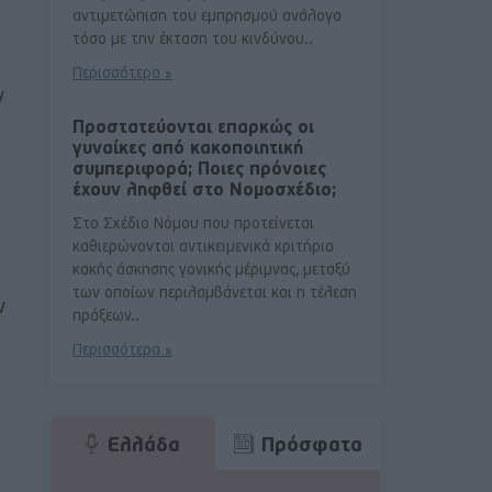
αντιμετώπιση του εμπρησμού ανάλογα
τόσο με την έκταση του κινδύνου..
Περισσότερα »
ν
Προστατεύονται επαρκώς οι
γυναίκες από κακοποιητική
συμπεριφορά; Ποιες πρόνοιες
έχουν ληφθεί στο Νομοσχέδιο;
Στο Σχέδιο Νόμου που προτείνεται
καθιερώνονται αντικειμενικά κριτήρια
κακής άσκησης γονικής μέριμνας, μεταξύ
των οποίων περιλαμβάνεται και η τέλεση
ν
πράξεων..
Περισσότερα »
Ελλάδα
Πρόσφατα