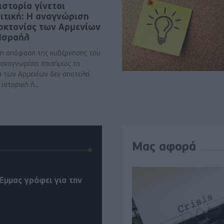
ιστορία γίνεται
ιτική: Η αναγνώριση
νοκτονίας των Αρμενίων
 Ισραήλ
η απόφαση της κυβέρνησης του
 αναγνωρίσει επισήμως τη
α των Αρμενίων δεν αποτελεί
ιστορική ή..
Μας αφορά
Έμμας γράφει για την