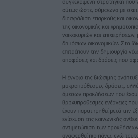
συγκεκριμένη στρατηγική που ν
ούτως ώστε, σύμφωνα με σχετι
διασφάλιση επαρκούς και οικο
της οικονομικής και χρηματοπ
νοικοκυριών και επιχειρήσεων
δημόσιων οικονομικών. Στο ίδι
επιτρέπουν την δημιουργία νέ
αποφάσεις και δράσεις που αφ
Η έννοια της βιώσιμης ανάπτυ
μακροπρόθεσμες δράσεις, αλλά
άμεσων προκλήσεων που έχουμ
βραχυπρόθεσμες ενέργειες που 
έχουν παρατηρηθεί μετά την έξ
ενίσχυση της κοινωνικής ανθεκ
αντιμετώπιση των προκλήσεων 
αναφερθεί πιο πάνω, ενώ ταυτ