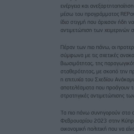
ενέργεια και ανεξαρτητοποίησ
μέσω του προγράμματος REPow
ίδια στιγμή που άρχισαν ήδη ν
αντιμετώπιση των χειμερινών
Πέραν των πιο πάνω, οι προτε
σύμφωνα με τις σχετικές ανακ
βιωσιμότητας, της παραγωγικότ
σταθερότητας, με σκοπό την π
η επιτυχία του Σχεδίου Ανάκαμ
αποτελέσματα που προάγουν το
στρατηγικές αντιμετώπισης τω
Τα πιο πάνω συνηγορούν στο σ
Φεβρουαρίου 2023 στην Κύπρο,
οικονομική πολιτική που να είν