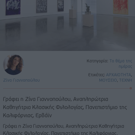
Κατηγορία:
Το θέμα της
ημέρας
Ετικέτες:
ΑΡΧΑΙΟΤΗΤΑ
,
Ζίνα Γιαννοπούλου
ΜΟΥΣΕΙΟ
,
ΤΕΧΝΗ
Γράφει η Ζίνα Γιαννοπούλου, Αναπληρώτρια
Καθηγήτρια Κλασικής Φιλολογίας, Πανεπιστήμιο της
Καλιφόρνιας, Ερβάϊν
Γράφει η Ζίνα Γιαννοπούλου, Αναπληρώτρια Καθηγήτρια
Κλασικής Φιλολογίας, Πανεπιστήμιο της Καλιφόρνιας,