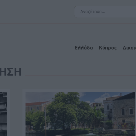
Ελλάδα
Κύπρος
Δικα
ΚΗΣΗ