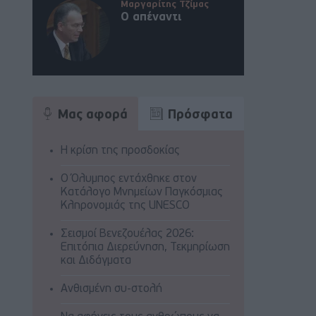
Μαργαρίτης Τζίμας
Ο απέναντι
Μας αφορά
Πρόσφατα
Η κρίση της προσδοκίας
Ο Όλυμπος εντάχθηκε στον
Κατάλογο Μνημείων Παγκόσμιας
Κληρονομιάς της UNESCO
Σεισμοί Βενεζουέλας 2026:
Επιτόπια Διερεύνηση, Τεκμηρίωση
και Διδάγματα
Ανθισμένη συ-στολή