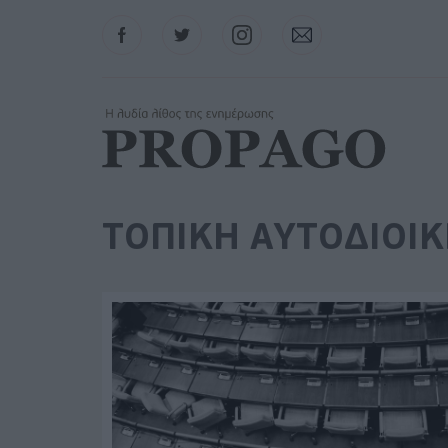
Facebook
Twitter
Instagram
Contact
ΤΟΠΙΚΗ ΑΥΤΟΔΙΟΙ