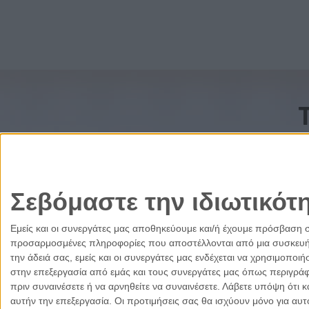
Σεβόμαστε την ιδιωτικότ
Εμείς και οι συνεργάτες μας αποθηκεύουμε και/ή έχουμε πρόσβαση 
προσαρμοσμένες πληροφορίες που αποστέλλονται από μια συσκευή γι
την άδειά σας, εμείς και οι συνεργάτες μας ενδέχεται να χρησιμοπ
στην επεξεργασία από εμάς και τους συνεργάτες μας όπως περιγράφ
πριν συναινέσετε ή να αρνηθείτε να συναινέσετε.
Λάβετε υπόψη ότι κ
αυτήν την επεξεργασία. Οι προτιμήσεις σας θα ισχύουν μόνο για αυ
Ελλάδα
Κύπρος
Δικαιοσύνη
Πολιτισμός
Παρ