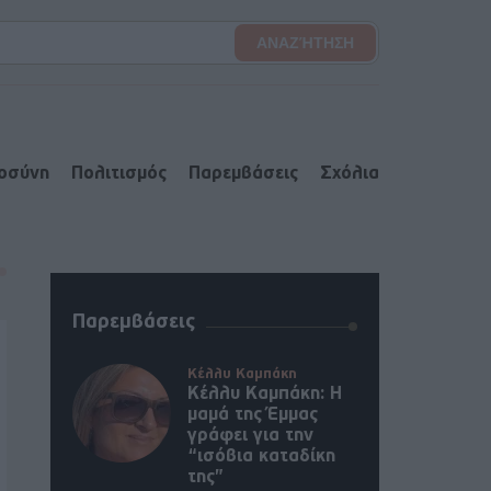
ιοσύνη
Πολιτισμός
Παρεμβάσεις
Σχόλια
Παρεμβάσεις
Κέλλυ Καμπάκη
Κέλλυ Καμπάκη: Η
μαμά της Έμμας
γράφει για την
“ισόβια καταδίκη
της”