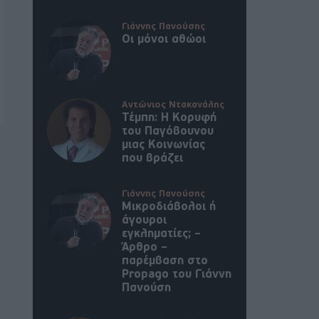
Γιάννης Πανούσης
Οι μόνοι αθώοι
Αντώνιος Ντακανάλης
Τέμπη: Η Κορυφή
του Παγόβουνου
μιας Κοινωνίας
που βράζει
Γιάννης Πανούσης
Μικροδιάβολοι ή
άγουροι
εγκληματίες; –
Άρθρο –
παρέμβαση στο
Propago του Γιάννη
Πανούση