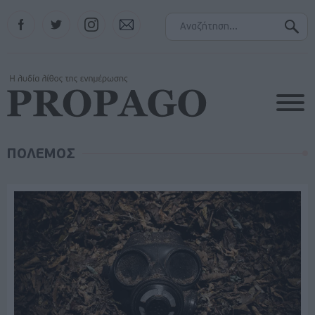
Facebook
Twitter
Instagram
Contact
ΠΟΛΕΜΟΣ