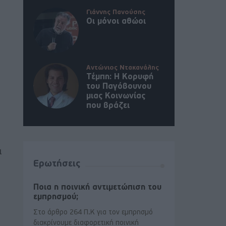
Γιάννης Πανούσης
Οι μόνοι αθώοι
Αντώνιος Ντακανάλης
Τέμπη: Η Κορυφή
του Παγόβουνου
μιας Κοινωνίας
που βράζει
ι
Ερωτήσεις
Ποια η ποινική αντιμετώπιση του
εμπρησμού;
Στο άρθρο 264 Π.Κ για τον εμπρησμό
διακρίνουμε διαφορετική ποινική