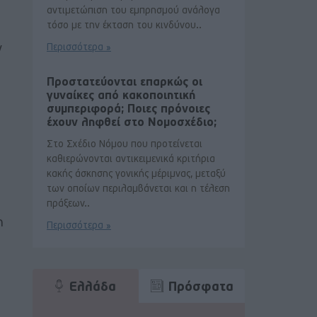
αντιμετώπιση του εμπρησμού ανάλογα
τόσο με την έκταση του κινδύνου..
ν
Περισσότερα »
Προστατεύονται επαρκώς οι
γυναίκες από κακοποιητική
συμπεριφορά; Ποιες πρόνοιες
έχουν ληφθεί στο Νομοσχέδιο;
Στο Σχέδιο Νόμου που προτείνεται
καθιερώνονται αντικειμενικά κριτήρια
κακής άσκησης γονικής μέριμνας, μεταξύ
των οποίων περιλαμβάνεται και η τέλεση
πράξεων..
η
Περισσότερα »
.
Ελλάδα
Πρόσφατα