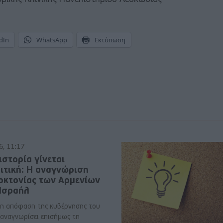
dIn
WhatsApp
Εκτύπωση
6, 11:17
ιστορία γίνεται
ιτική: Η αναγνώριση
νοκτονίας των Αρμενίων
 Ισραήλ
η απόφαση της κυβέρνησης του
 αναγνωρίσει επισήμως τη