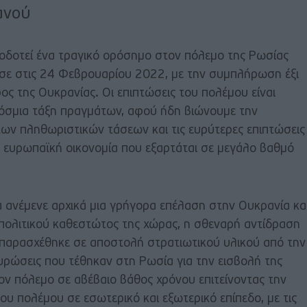
ανού
οτεί ένα τραγικό ορόσημο στον πόλεμο της Ρωσίας
ησε στις 24 Φεβρουαρίου 2022, με την συμπλήρωση έξι
ς της Ουκρανίας. Οι επιπτώσεις του πολέμου είναι
γκόσμια τάξη πραγμάτων, αφού ήδη βιώνουμε την
των πληθωριστικών τάσεων και τις ευρύτερες επιπτώσεις
ν ευρωπαϊκή οικονομία που εξαρτάται σε μεγάλο βαθμό
α ανέμενε αρχικά μια γρήγορα επέλαση στην Ουκρανία κα
ολιτικού καθεστώτος της χώρας, η σθεναρή αντίδραση
παρασχέθηκε σε αποστολή στρατιωτικού υλικού από την
υρώσεις που τέθηκαν στη Ρωσία για την εισβολή της
ον πόλεμο σε αβέβαιο βάθος χρόνου επιτείνοντας την
υ πολέμου σε εσωτερικό και εξωτερικό επίπεδο, με τις