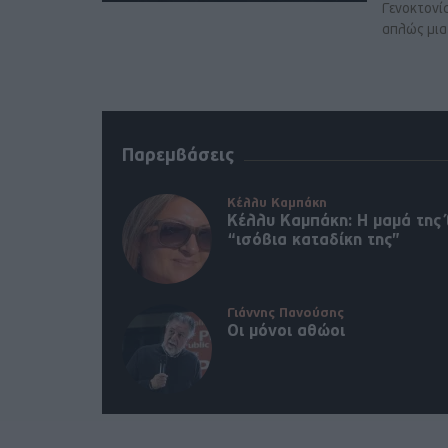
Γενοκτονί
απλώς μια 
Παρεμβάσεις
Κέλλυ Καμπάκη
Κέλλυ Καμπάκη: Η μαμά της 
“ισόβια καταδίκη της”
Γιάννης Πανούσης
Οι μόνοι αθώοι