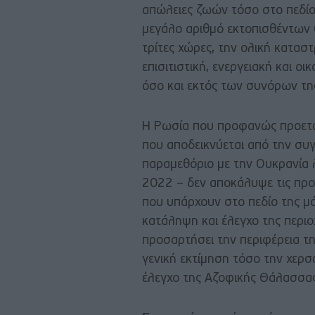
απώλειες ζωών τόσο στο πεδίο
μεγάλο αριθμό εκτοπισθέντων 
τρίτες χώρες, την ολική κατα
επισιτιστική, ενεργειακή και ο
όσο και εκτός των συνόρων τη
Η Ρωσία που προφανώς προετοι
που αποδεικνύεται από την σ
παραμεθόριο με την Ουκρανία λ
2022 – δεν αποκάλυψε τις προ
που υπάρχουν στο πεδίο της μ
κατάληψη και έλεγχο της περι
προσαρτήσει την περιφέρεια τη
γενική εκτίμηση τόσο την χερσ
έλεγχο της Αζοφικής Θάλασσας