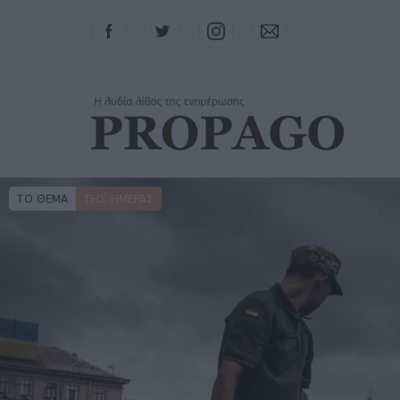
Facebook
Twitter
Instagram
Contact
ΤΟ ΘΕΜΑ
ΤΗΣ ΗΜΈΡΑΣ