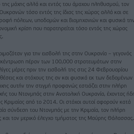
 της μάχης αλλά και εντός του άμαχου πληθυσμού, τον
Ουκρανών τόσο εντός της ίδιας της χώρας αλλά και σε
στροφή πόλεων, υποδομών και βιομηχανιών και φυσικά τη
ικονομική κρίση που παρατηρείται τόσο εντός της χώρας
ς.
μαζόταν για την εισβολή της στην Ουκρανία – γεγονός
υγκέντρωση πέραν των 100,000 στρατευμάτων στην
ίγες μέρες πριν την εισβολή της στις 24 Φεβρουαρίου
θέσεις και στόχους της αν και φυσικά εκ των δεδομένων
άχης αυτήν την στιγμή προφανώς εστιάζει στην πλήρη
οχής του Ντονμπάς στην Ανατολική Ουκρανία, έχοντας ήδ
ς Κριμαίας από το 2014. Οι στόχοι αυτοί αφορούν κατά
αία σύνδεση του Ντονμπάς με την Κριμαία, τον πλήρη
 και τον μερικό έλεγχο τμήματος της Μαύρης Θάλασσας