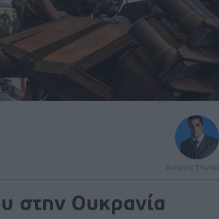
Αντώνης Στυλια
ου στην Ουκρανία