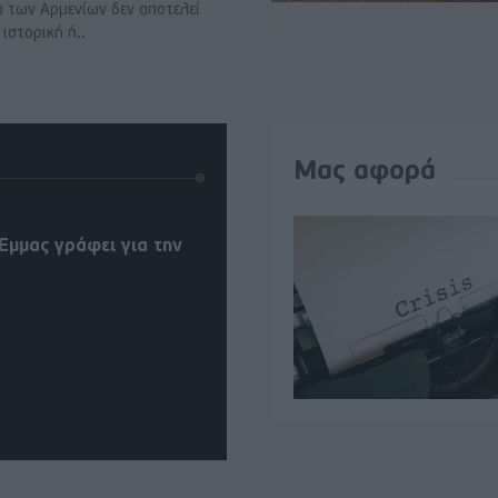
α των Αρμενίων δεν αποτελεί
ιστορική ή..
Μας αφορά
Έμμας γράφει για την