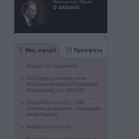
Μαργαρίτης Τζίμας
Ο απέναντι
Μας αφορά
Πρόσφατα
Η κρίση της προσδοκίας
Ο Όλυμπος εντάχθηκε στον
Κατάλογο Μνημείων Παγκόσμιας
Κληρονομιάς της UNESCO
Σεισμοί Βενεζουέλας 2026:
Επιτόπια Διερεύνηση, Τεκμηρίωση
και Διδάγματα
Ανθισμένη συ-στολή