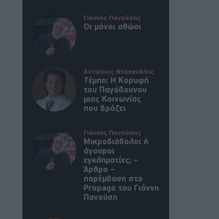
Γιάννης Πανούσης
Οι μόνοι αθώοι
Αντώνιος Ντακανάλης
Τέμπη: Η Κορυφή
του Παγόβουνου
μιας Κοινωνίας
που βράζει
Γιάννης Πανούσης
Μικροδιάβολοι ή
άγουροι
εγκληματίες; –
Άρθρο –
παρέμβαση στο
Propago του Γιάννη
Πανούση