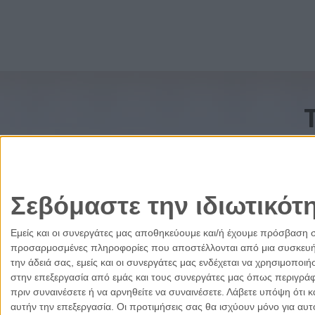
Σεβόμαστε την ιδιωτικότ
Εμείς και οι συνεργάτες μας αποθηκεύουμε και/ή έχουμε πρόσβαση 
προσαρμοσμένες πληροφορίες που αποστέλλονται από μια συσκευή γι
την άδειά σας, εμείς και οι συνεργάτες μας ενδέχεται να χρησιμοπ
στην επεξεργασία από εμάς και τους συνεργάτες μας όπως περιγράφ
πριν συναινέσετε ή να αρνηθείτε να συναινέσετε.
Λάβετε υπόψη ότι κ
αυτήν την επεξεργασία. Οι προτιμήσεις σας θα ισχύουν μόνο για αυ
Ελλάδα
Κύπρος
Δικαιοσύνη
Πολιτισμός
Παρ