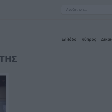
Ελλάδα
Κύπρος
Δικα
ΩΤΗΣ