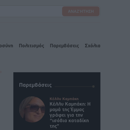
ιοσύνη
Πολιτισμός
Παρεμβάσεις
Σχόλια
Παρεμβάσεις
Κέλλυ Καμπάκη
Κέλλυ Καμπάκη: Η
μαμά της Έμμας
γράφει για την
“ισόβια καταδίκη
της”