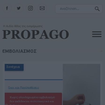
Facebook
Twitter
Instagram
Contact
ΕΜΒΟΛΙΑΣΜΟΣ