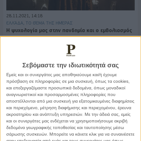
28.11.2021, 14:18
ΕΛΛΆΔΑ, ΤΟ ΘΈΜΑ ΤΗΣ ΗΜΈΡΑΣ
Η ψυχολογία μας στην πανδημία και ο εμβολιασμός
Σεβόμαστε την ιδιωτικότητά σας
Εμείς και οι συνεργάτες μας αποθηκεύουμε και/ή έχουμε
πρόσβαση σε πληροφορίες σε μια συσκευή, όπως τα cookies,
και επεξεργαζόμαστε προσωπικά δεδομένα, όπως μοναδικοί
αναγνωριστικοί και προσαρμοσμένες πληροφορίες που
αποστέλλονται από μια συσκευή για εξατομικευμένες διαφημίσεις
και περιεχόμενο, μέτρηση διαφήμισης και περιεχομένου, έρευνα
ακροατηρίου και ανάπτυξη υπηρεσιών.
Με την άδειά σας, εμείς
και οι συνεργάτες μας ενδέχεται να χρησιμοποιήσουμε ακριβή
δεδομένα γεωγραφικής τοποθεσίας και ταυτοποίησης μέσω
σάρωσης συσκευών. Μπορείτε να κάνετε κλικ για να συναινέσετε
24.03.2021, 8:20
στην επεξεργασία από εμάς και τους συνεργάτες μας όπως