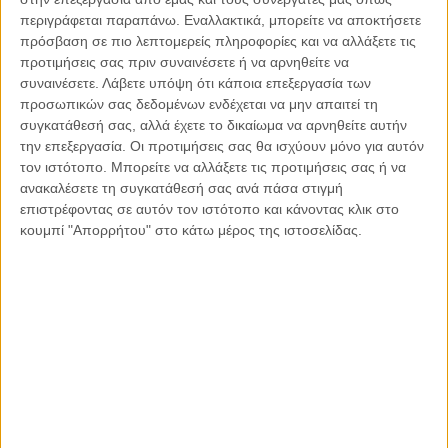
ΕΛΛΆΔΑ, ΤΟ ΘΈΜΑ ΤΗΣ ΗΜΈΡΑΣ
περιγράφεται παραπάνω. Εναλλακτικά, μπορείτε να αποκτήσετε
Τούντας: Τι οδήγησε στο αρνητικό ρεκόρ
πρόσβαση σε πιο λεπτομερείς πληροφορίες και να αλλάξετε τις
κρουσμάτων και διασωληνωμένων
προτιμήσεις σας πριν συναινέσετε ή να αρνηθείτε να
συναινέσετε.
Λάβετε υπόψη ότι κάποια επεξεργασία των
προσωπικών σας δεδομένων ενδέχεται να μην απαιτεί τη
συγκατάθεσή σας, αλλά έχετε το δικαίωμα να αρνηθείτε αυτήν
την επεξεργασία. Οι προτιμήσεις σας θα ισχύουν μόνο για αυτόν
τον ιστότοπο. Μπορείτε να αλλάξετε τις προτιμήσεις σας ή να
ανακαλέσετε τη συγκατάθεσή σας ανά πάσα στιγμή
επιστρέφοντας σε αυτόν τον ιστότοπο και κάνοντας κλικ στο
κουμπί "Απορρήτου" στο κάτω μέρος της ιστοσελίδας.
23.03.2021, 8:10
ΕΛΛΆΔΑ, ΠΑΡΕΜΒΆΣΕΙΣ, ΤΟ ΘΈΜΑ ΤΗΣ ΗΜΈΡΑΣ
Η αποτυχία της εμβολιαστικής πολιτικής της ΕΕ