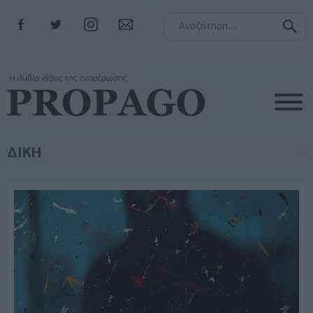
Facebook
Twitter
Instagram
Contact
ΔΙΚΗ