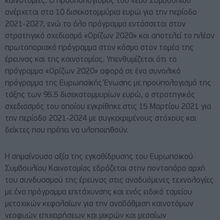
καινοτομίες. Ο προϋπολογισμός του νέου Συμβουλίου
ανέρχεται στα 10 δισεκατομμύρια ευρώ για την περίοδο
2021-2027, ενώ το όλο πρόγραμμα εντάσσεται στον
στρατηγικό σχεδιασμό «Ορίζων 2020» και αποτελεί το πλέον
πρωτοποριακό πρόγραμμα στον κόσμο στον τομέα της
έρευνας και της καινοτομίας. Υπενθυμίζεται ότι το
πρόγραμμα «Ορίζων 2020» αφορά σε ένα συνολικό
πρόγραμμα της Ευρωπαϊκής Ένωσης με προϋπολογισμό της
τάξης των 95.5 δισεκατομμυρίων ευρώ, ο στρατηγικός
σχεδιασμός του οποίου εγκρίθηκε στις 15 Μαρτίου 2021 για
την περίοδο 2021-2024 με συγκεκριμένους στόχους και
δείκτες που πρέπει να υλοποιηθούν.
Η σημαίνουσα αξία της εγκαθίδρυσης του Ευρωπαϊκού
Συμβουλίου Καινοτομίας εδράζεται στην ποντοπόρα αρχή
του συνδυασμού της έρευνας στις αναδυόμενες τεχνολογίες
με ένα πρόγραμμα επιτάχυνσης και ενός ειδικό ταμείου
μετοχικών κεφαλαίων για την αναβάθμιση καινοτόμων
νεοφυών επιχειρήσεων και μικρών και μεσαίων