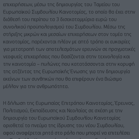
επιχειρήσεων, μέσω της δημιουργίας του Ταμείου του
Ευρωπαϊκού Συμβουλίου Καινοτομίας, το οποίο θα έχει στην
διάθεσή του περίπου τα 3 δισεκατομμύρια ευρώ του
συνολικού προϋπολογισμού του Συμβουλίου. Μέσω της
στήριξης μικρών και μεσαίων επιχειρήσεων στον τομέα της
καινοτομίας, παρέχονται πλέον με απτό τρόπο οι ευκαιρίες
για μετατροπή των αποτελεσμάτων ερευνών σε πραγματικές
νεοφυείς επιχειρήσεις που βασίζονται στην τεχνολογία και
την καινοτομία – πυλώνες που κατατάσσονται στην κορυφή
της ατζέντας της Ευρωπαϊκής Ένωσης για την δημιουργία
εκείνων των συνθηκών που θα επιφέρουν ένα βιώσιμο
μέλλον για την ανθρωπότητα.
Η δήλωση της Ευρωπαίας Επιτρόπου Καινοτομίας, Έρευνας,
Πολιτισμού, Εκπαίδευσης και Νεολαίας σε σχέση με την
δημιουργία του Ευρωπαϊκού Συμβουλίου Καινοτομίας
οριοθετεί το πνεύμα της ίδρυσης του νέου Συμβουλίου,
αφού αναφέρεται ρητά στο ρόλο που μπορεί να επιτελέσει