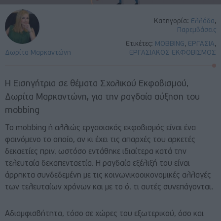
Κατηγορία:
Ελλάδα
,
Παρεμβάσεις
Ετικέτες:
MOBBING
,
ΕΡΓΑΣΙΑ
,
Δωρίτα Μαρκαντώνη
ΕΡΓΑΣΙΑΚΟΣ ΕΚΦΟΒΙΣΜΟΣ
Η Εισηγήτρια σε θέματα Σχολικού Εκφοβισμού,
Δωρίτα Μαρκαντώνη, για την ραγδαία αύξηση του
mobbing
To mobbing ή αλλιώς εργασιακός εκφοβισμός είναι ένα
φαινόμενο το οποίο, αν κι έχει τις απαρχές του αρκετές
δεκαετίες πριν, ωστόσο εντάθηκε ιδιαίτερα κατά την
τελευταία δεκαπενταετία. Η ραγδαία εξέλιξή του είναι
άρρηκτα συνδεδεμένη με τις κοινωνικοοικονομικές αλλαγές
των τελευταίων χρόνων και με το ό, τι αυτές συνεπάγονται.
Αδιαμφισβήτητα, τόσο σε χώρες του εξωτερικού, όσο και