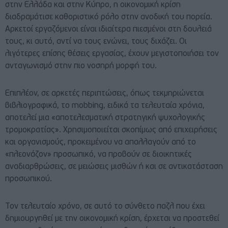
στην Ελλάδα και στην Κύπρο, η οικονομική κρίση
διαδραμάτισε καθοριστικό ρόλο στην ανοδική του πορεία.
Αρκετοί εργαζόμενοι είναι ιδιαίτερα πιεσμένοι στη δουλειά
τους, κι αυτό, αντί να τους ενώνει, τους διχάζει. Οι
λιγότερες επίσης θέσεις εργασίας, έχουν μεγιστοποιήσει τον
ανταγωνισμό στην πιο νοσηρή μορφή του.
Επιπλέον, σε αρκετές περιπτώσεις, όπως τεκμηριώνεται
βιβλιογραφικά, το mobbing, ειδικά τα τελευταία χρόνια,
αποτελεί μια «αποτελεσματική στρατηγική ψυχολογικής
τρομοκρατίας». Χρησιμοποιείται σκοπίμως από επιχειρήσεις
και οργανισμούς, προκειμένου να απαλλαγούν από το
«πλεονάζον» προσωπικό, να προβούν σε διοικητικές
αναδιαρθρώσεις, σε μειώσεις μισθών ή και σε αντικατάσταση
προσωπικού.
Τον τελευταίο χρόνο, σε αυτό το σύνθετο παζλ που έχει
δημιουργηθεί με την οικονομική κρίση, έρχεται να προστεθεί